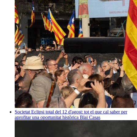
Societat
Eclipsi total del 12 d'agost: tot el que cal saber per
aprofitar una oportunitat històrica
Blai Casas