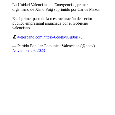
La Unidad Valenciana de Emergencias, primer
organismo de Ximo Puig suprimido por Carlos Mazón
Es el primer paso de la reestructuración del sector
público empresarial anunciada por el Gobierno
valenciano.
📰
@elespanolcom
https://t.co/nMGu0ori7U
— Partido Popular Comunitat Valenciana (@ppcv)
November 29, 2023