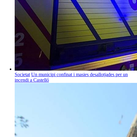
Societat
Un municipi confinat i masies desallotjades per un
incendi a Castelló