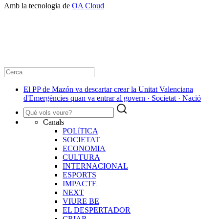
Amb la tecnologia de
OA Cloud
El PP de Mazón va descartar crear la Unitat Valenciana
d'Emergències quan va entrar al govern · Societat · Nació
Canals
POLíTICA
SOCIETAT
ECONOMIA
CULTURA
INTERNACIONAL
ESPORTS
IMPACTE
NEXT
VIURE BE
EL DESPERTADOR
CRIAR