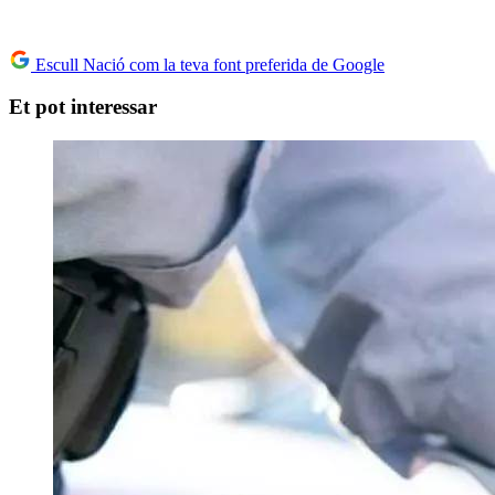
Escull Nació com la teva font preferida de Google
Et pot interessar