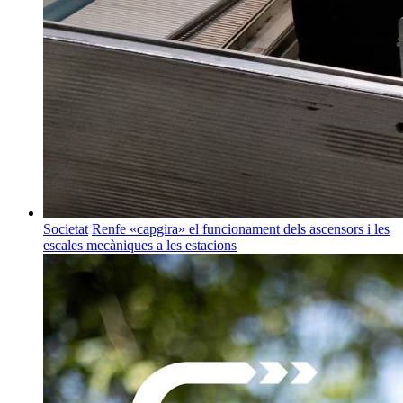
Societat
Renfe «capgira» el funcionament dels ascensors i les
escales mecàniques a les estacions