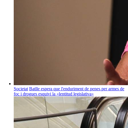
Societat
Batlle espera que l'enduriment de penes per armes de
foc i drogues esquivi la «lentitud legislativa»