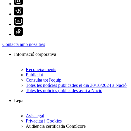
Contacta amb nosaltres
Informació corporativa
Reconeixements
Publicitat
Consulta tot l'equip
Totes les notícies publicades el dia 30/10/2024 a Nació
Totes les notícies publicades avui a Nació
Legal
Avís legal
Privacitat i Cookies
Audiència certificada ComScore