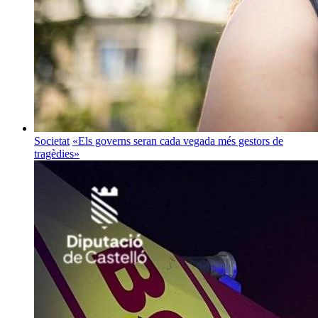
Societat
«Els governs seran cada vegada més gestors de
tragèdies»