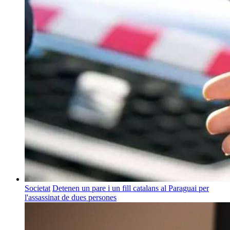
Societat
Detenen un pare i un fill catalans al Paraguai per
l'assassinat de dues persones