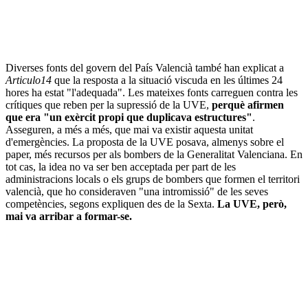
Diverses fonts del govern del País Valencià també han explicat a
Articulo14
que la resposta a la situació viscuda en les últimes 24
hores ha estat "l'adequada". Les mateixes fonts carreguen contra les
crítiques que reben per la supressió de la UVE,
perquè afirmen
que era "un exèrcit propi que duplicava estructures"
.
Asseguren, a més a més, que mai va existir aquesta unitat
d'emergències. La proposta de la UVE posava, almenys sobre el
paper, més recursos per als bombers de la Generalitat Valenciana. En
tot cas, la idea no va ser ben acceptada per part de les
administracions locals o els grups de bombers que formen el territori
valencià, que ho consideraven "una intromissió" de les seves
competències, segons expliquen des de la Sexta.
La UVE, però,
mai va arribar a formar-se.