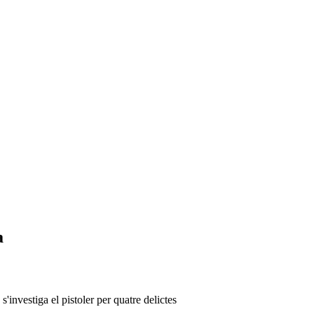
a
'investiga el pistoler per quatre delictes