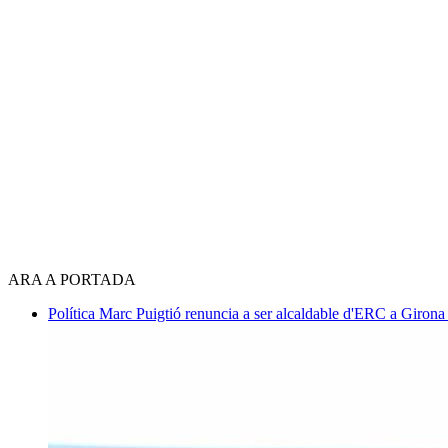
ARA A PORTADA
Política
Marc Puigtió renuncia a ser alcaldable d'ERC a Girona 