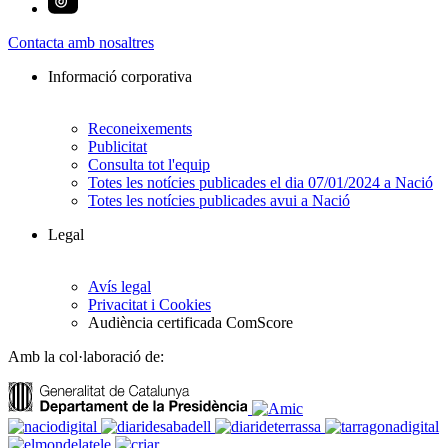
Contacta amb nosaltres
Informació corporativa
Reconeixements
Publicitat
Consulta tot l'equip
Totes les notícies publicades el dia 07/01/2024 a Nació
Totes les notícies publicades avui a Nació
Legal
Avís legal
Privacitat i Cookies
Audiència certificada ComScore
Amb la col·laboració de: