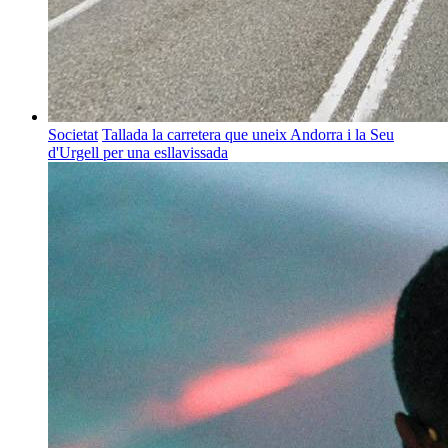
Societat
Tallada la carretera que uneix Andorra i la Seu
d'Urgell per una esllavissada