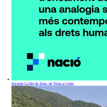
Societat
La llei de Zeus, de Troia a Ceuta