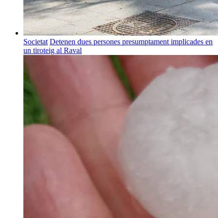
Societat
Detenen dues persones presumptament implicades en
un tiroteig al Raval