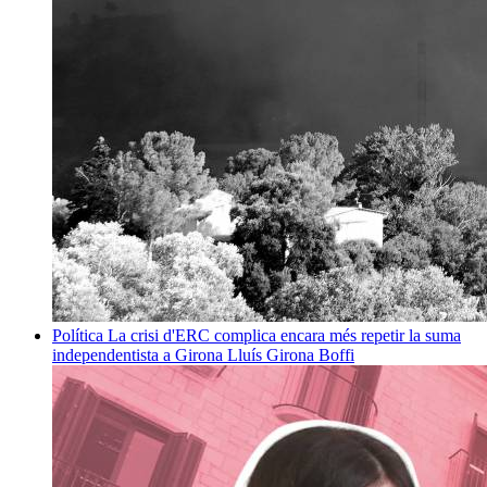
Política
La crisi d'ERC complica encara més repetir la suma
independentista a Girona
Lluís Girona Boffi