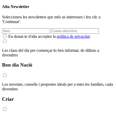
Alta Newsletter
Seleccioneu les newsletters que més us interessen i feu clic a
'Continuar'.
En donar-te d'alta acceptes la
política de privacitat
.
Les claus del dia per començar-lo ben informat, de dilluns a
divendres
Bon dia Nació
Les novetats, consells i propostes ideals per a totes les famílies, cada
divendres
Criar