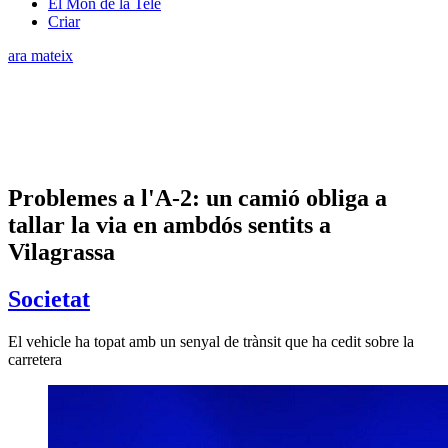
El Món de la Tele
Criar
ara mateix
Problemes a l'A-2: un camió obliga a
tallar la via en ambdós sentits a
Vilagrassa
Societat
El vehicle ha topat amb un senyal de trànsit que ha cedit sobre la
carretera