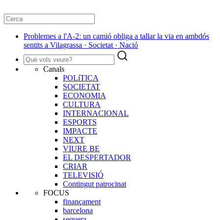
Problemes a l'A-2: un camió obliga a tallar la via en ambdós
sentits a Vilagrassa · Societat · Nació
Canals
POLíTICA
SOCIETAT
ECONOMIA
CULTURA
INTERNACIONAL
ESPORTS
IMPACTE
NEXT
VIURE BE
EL DESPERTADOR
CRIAR
TELEVISIÓ
Contingut patrocinat
FOCUS
finançament
barcelona
sequera