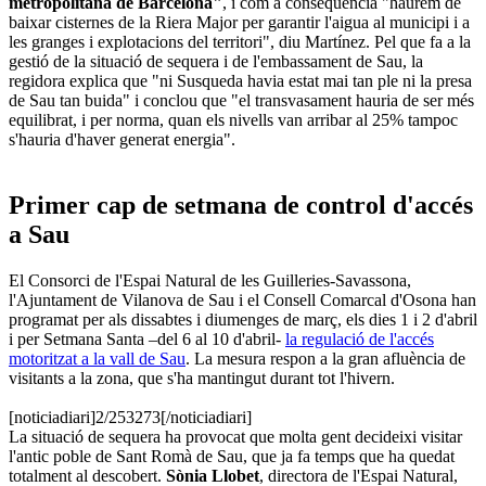
metropolitana de Barcelona"
, i com a conseqüència "haurem de
baixar cisternes de la Riera Major per garantir l'aigua al municipi i a
les granges i explotacions del territori", diu Martínez. Pel que fa a la
gestió de la situació de sequera i de l'embassament de Sau, la
regidora explica que "ni Susqueda havia estat mai tan ple ni la presa
de Sau tan buida" i conclou que "el transvasament hauria de ser més
equilibrat, i per norma, quan els nivells van arribar al 25% tampoc
s'hauria d'haver generat energia".
Primer cap de setmana de control d'accés
a Sau
El Consorci de l'Espai Natural de les Guilleries-Savassona,
l'Ajuntament de Vilanova de Sau i el Consell Comarcal d'Osona han
programat per als dissabtes i diumenges de març, els dies 1 i 2 d'abril
i per Setmana Santa –del 6 al 10 d'abril-
la regulació de l'accés
motoritzat a la vall de Sau
. La mesura respon a la gran afluència de
visitants a la zona, que s'ha mantingut durant tot l'hivern.
[noticiadiari]2/253273[/noticiadiari]
La situació de sequera ha provocat que molta gent decideixi visitar
l'antic poble de Sant Romà de Sau, que ja fa temps que ha quedat
totalment al descobert.
Sònia Llobet
, directora de l'Espai Natural,