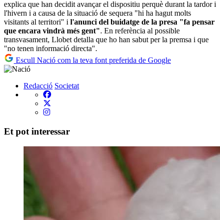
explica que han decidit avançar el dispositiu perquè durant la tardor i
l'hivern i a causa de la situació de sequera "hi ha hagut molts
visitants al territori" i
l'anunci del buidatge de la presa "fa pensar
que encara vindrà més gent"
. En referència al possible
transvasament, Llobet detalla que ho han sabut per la premsa i que
"no tenen informació directa".
Escull Nació com la teva font preferida de Google
Redacció
Societat
Et pot interessar