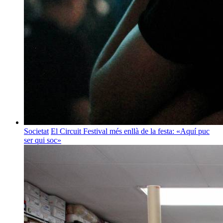
Societat
El Circuit Festival més enllà de la festa: «Aquí puc
ser qui soc»