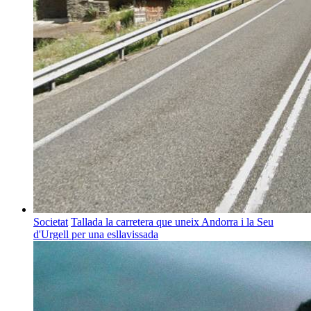
Societat
Tallada la carretera que uneix Andorra i la Seu
d'Urgell per una esllavissada