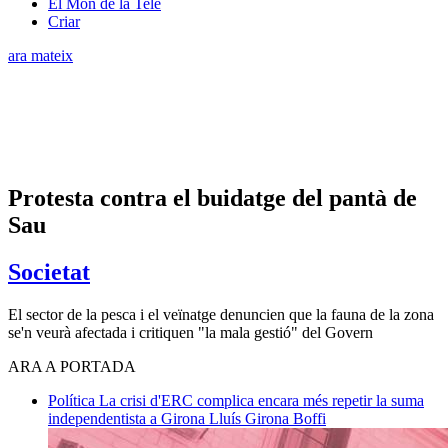
El Món de la Tele
Criar
ara mateix
Protesta contra el buidatge del pantà de
Sau
Societat
El sector de la pesca i el veïnatge denuncien que la fauna de la zona
se'n veurà afectada i critiquen "la mala gestió" del Govern
ARA A PORTADA
Política
La crisi d'ERC complica encara més repetir la suma
independentista a Girona
Lluís Girona Boffi