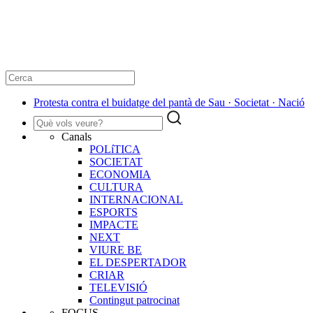
Protesta contra el buidatge del pantà de Sau · Societat · Nació
Canals
POLíTICA
SOCIETAT
ECONOMIA
CULTURA
INTERNACIONAL
ESPORTS
IMPACTE
NEXT
VIURE BE
EL DESPERTADOR
CRIAR
TELEVISIÓ
Contingut patrocinat
FOCUS