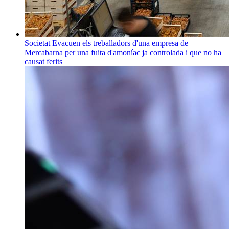
Societat
Evacuen els treballadors d'una empresa de
Mercabarna per una fuita d'amoníac ja controlada i que no ha
causat ferits