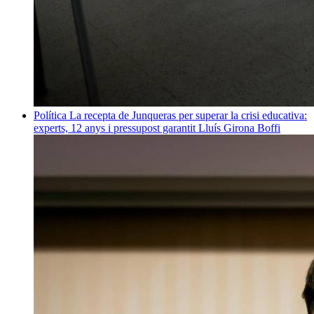
Política
La recepta de Junqueras per superar la crisi educativa:
experts, 12 anys i pressupost garantit
Lluís Girona Boffi