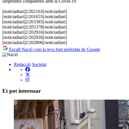
símptomes compatibles amb la Covid-19.
[noticiadiari]2/202103[/noticiadiari]
[noticiadiari]2/201655[/noticiadiari]
[noticiadiari]2/203385[/noticiadiari]
[noticiadiari]2/203378[/noticiadiari]
[noticiadiari]2/202916[/noticiadiari]
[noticiadiari]2/202926[/noticiadiari]
[noticiadiari]2/202806[/noticiadiari]
Escull Nació com la teva font preferida de Google
Redacció
Societat
Et pot interessar