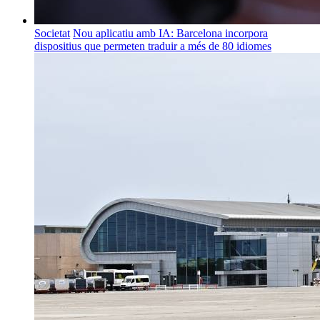
Societat
Nou aplicatiu amb IA: Barcelona incorpora
dispositius que permeten traduir a més de 80 idiomes