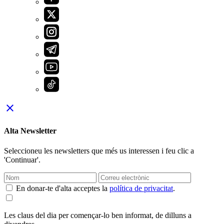
close
Alta Newsletter
Seleccioneu les newsletters que més us interessen i feu clic a
'Continuar'.
En donar-te d'alta acceptes la
política de privacitat
.
Les claus del dia per començar-lo ben informat, de dilluns a