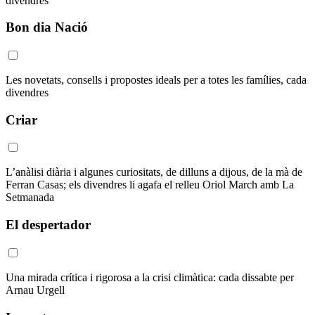
divendres
Bon dia Nació
Les novetats, consells i propostes ideals per a totes les famílies, cada
divendres
Criar
L’anàlisi diària i algunes curiositats, de dilluns a dijous, de la mà de
Ferran Casas; els divendres li agafa el relleu Oriol March amb La
Setmanada
El despertador
Una mirada crítica i rigorosa a la crisi climàtica: cada dissabte per
Arnau Urgell