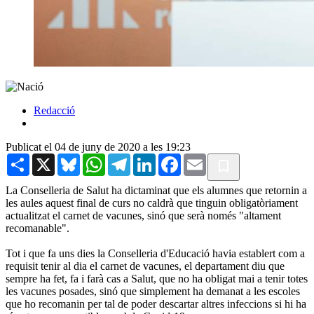
Redacció
Publicat el 04 de juny de 2020 a les 19:23
Share
X
Bluesky
WhatsApp
Telegram
LinkedIn
Facebook
Email
La Conselleria de Salut ha dictaminat que els alumnes que retornin a
les aules aquest final de curs no caldrà que tinguin obligatòriament
actualitzat el carnet de vacunes, sinó que serà només "altament
recomanable".
Tot i que fa uns dies la Conselleria d'Educació havia establert com a
requisit tenir al dia el carnet de vacunes, el departament diu que
sempre ha fet, fa i farà cas a Salut, que no ha obligat mai a tenir totes
les vacunes posades, sinó que simplement ha demanat a les escoles
que ho recomanin per tal de poder descartar altres infeccions si hi ha