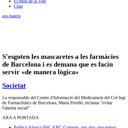
El Món de la Tele
Criar
ara mateix
S'esgoten les mascaretes a les farmàcies
de Barcelona i es demana que es facin
servir «de manera lògica»
Societat
La responsable del Centre d'Informació del Medicament del Col·legi
de Farmacèutics de Barcelona, Maria Perelló, reclama "evitar
l'alarma social"
ARA A PORTADA
Política
Aliança PSC-ERC-Comuns, any dos: una entesa