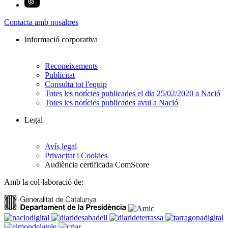
Contacta amb nosaltres
Informació corporativa
Reconeixements
Publicitat
Consulta tot l'equip
Totes les notícies publicades el dia 25/02/2020 a Nació
Totes les notícies publicades avui a Nació
Legal
Avís legal
Privacitat i Cookies
Audiència certificada ComScore
Amb la col·laboració de: