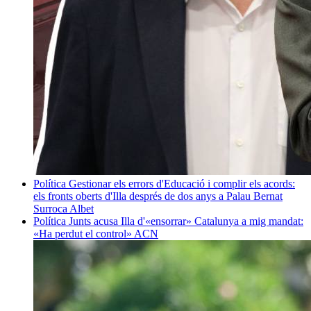
Política
Gestionar els errors d'Educació i complir els acords:
els fronts oberts d'Illa després de dos anys a Palau
Bernat
Surroca Albet
Política
Junts acusa Illa d'«ensorrar» Catalunya a mig mandat:
«Ha perdut el control»
ACN