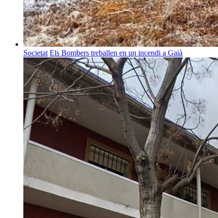
Societat
Els Bombers treballen en un incendi a Gaià