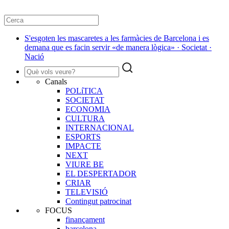
S'esgoten les mascaretes a les farmàcies de Barcelona i es
demana que es facin servir «de manera lògica» · Societat ·
Nació
Canals
POLíTICA
SOCIETAT
ECONOMIA
CULTURA
INTERNACIONAL
ESPORTS
IMPACTE
NEXT
VIURE BE
EL DESPERTADOR
CRIAR
TELEVISIÓ
Contingut patrocinat
FOCUS
finançament
barcelona