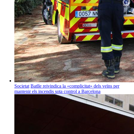
Societat
Batlle reivindica la «complicitat» dels veïns per
mantenir els incendis sota control a Barcelona