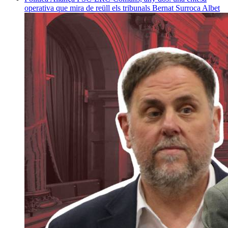
operativa que mira de reüll els tribunals
Bernat Surroca Albet