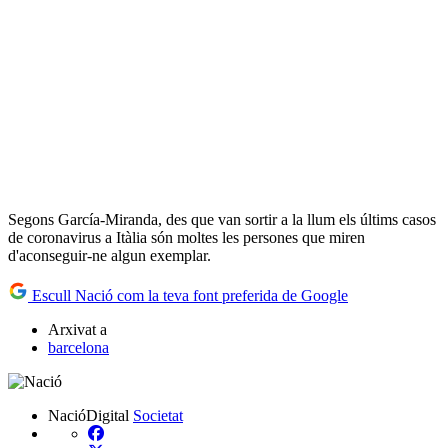
Segons García-Miranda, des que van sortir a la llum els últims casos
de coronavirus a Itàlia són moltes les persones que miren
d'aconseguir-ne algun exemplar.
Escull Nació com la teva font preferida de Google
Arxivat a
barcelona
NacióDigital
Societat