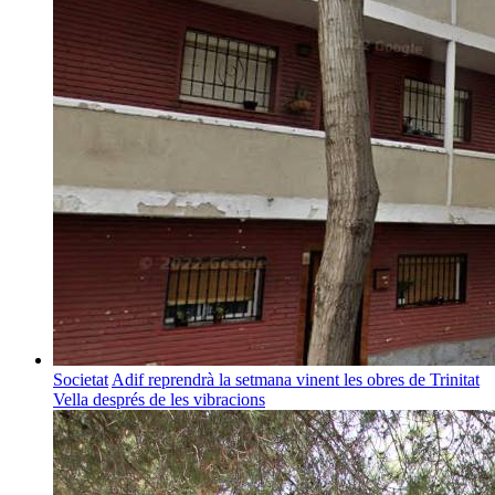
Societat
Adif reprendrà la setmana vinent les obres de Trinitat
Vella després de les vibracions