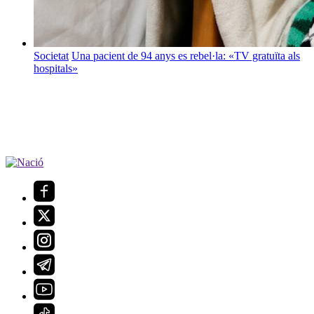
Societat
Una pacient de 94 anys es rebel·la: «TV gratuïta als
hospitals»