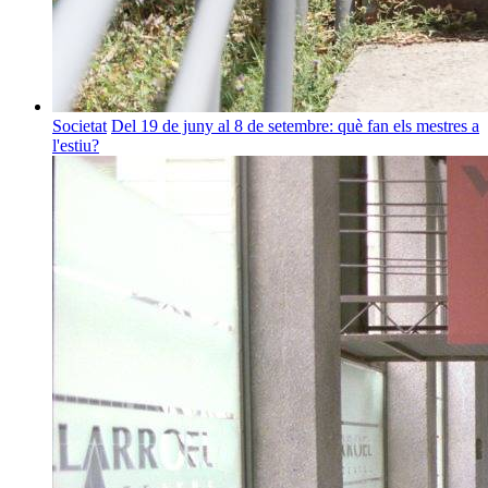
Societat
Del 19 de juny al 8 de setembre: què fan els mestres a
l'estiu?