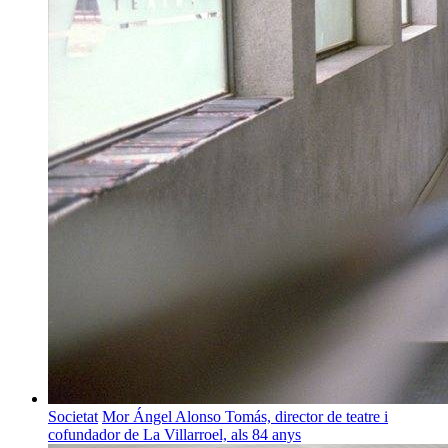
Societat
Mor Ángel Alonso Tomás, director de teatre i
cofundador de La Villarroel, als 84 anys