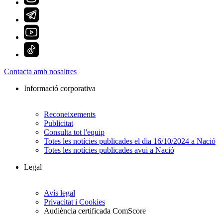
Contacta amb nosaltres
Informació corporativa
Reconeixements
Publicitat
Consulta tot l'equip
Totes les notícies publicades el dia 16/10/2024 a Nació
Totes les notícies publicades avui a Nació
Legal
Avís legal
Privacitat i Cookies
Audiència certificada ComScore