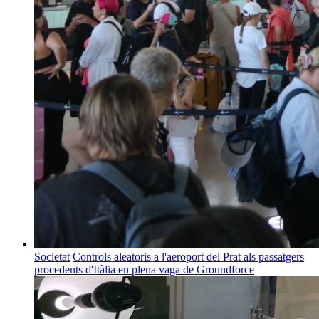
Societat
Controls aleatoris a l'aeroport del Prat als passatgers
procedents d'Itàlia en plena vaga de Groundforce