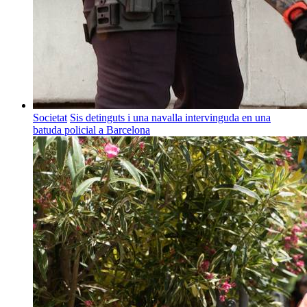
Societat
Sis detinguts i una navalla intervinguda en una
batuda policial a Barcelona