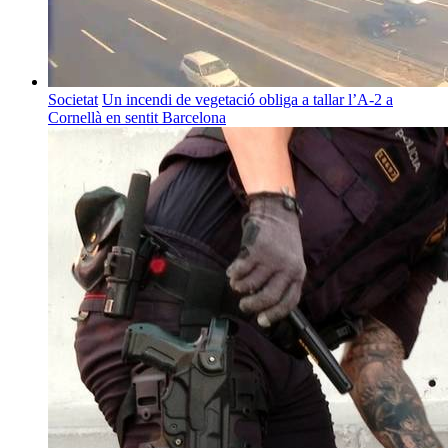
Societat
Un incendi de vegetació obliga a tallar l’A-2 a
Cornellà en sentit Barcelona