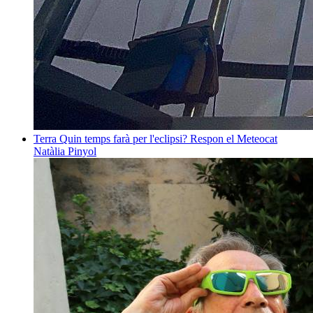
Terra
Quin temps farà per l'eclipsi? Respon el Meteocat
Natàlia Pinyol