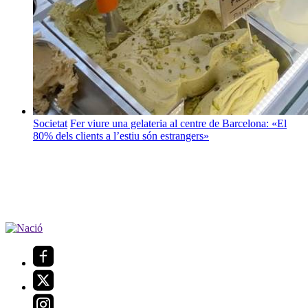
Societat
Fer viure una gelateria al centre de Barcelona: «El
80% dels clients a l’estiu són estrangers»