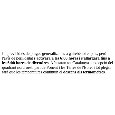
La previsió és de pluges generalitzades a gairebé tot el país, però
l'avís de perillositat
s'activarà a les 6:00 hores i s'allargarà fins a
les 6:00 hores de divendres
. Afectaran tot Catalunya a excepció del
quadrant nord-oest, part de Ponent i les Terres de l'Ebre; i tot plegat
farà que les temperatures continuïn el
descens als termòmetres
.