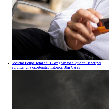
Societat
Eclipsi total del 12 d'agost: tot el que cal saber per
aprofitar una oportunitat històrica
Blai Casas