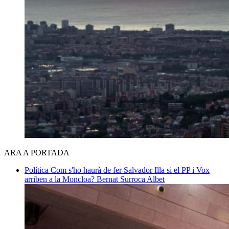
ARA A PORTADA
Política
Com s'ho haurà de fer Salvador Illa si el PP i Vox
arriben a la Moncloa?
Bernat Surroca Albet