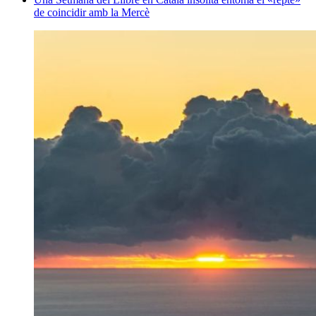
de coincidir amb la Mercè