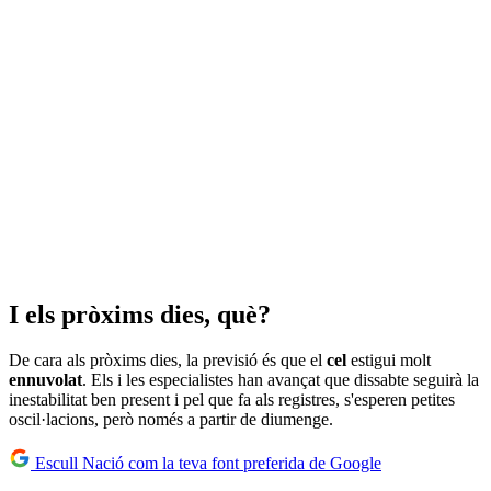
I els pròxims dies, què?
De cara als pròxims dies, la previsió és que el
cel
estigui molt
ennuvolat
. Els i les especialistes han avançat que dissabte seguirà la
inestabilitat ben present i pel que fa als registres, s'esperen petites
oscil·lacions, però només a partir de diumenge.
Escull Nació com la teva font preferida de Google