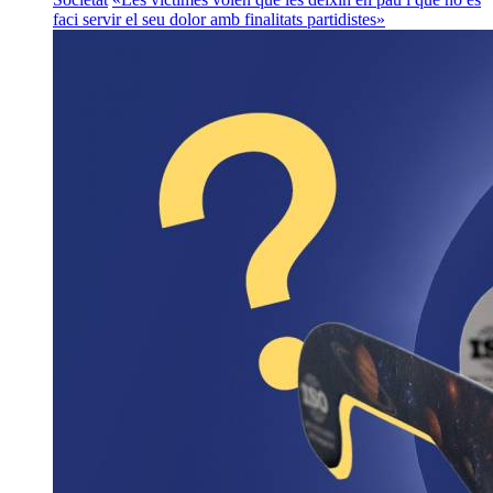
faci servir el seu dolor amb finalitats partidistes»