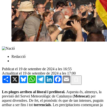
Redacció
Publicat el 19 de setembre de 2024 a les 16:55
Actualitzat el 19 de setembre de 2024 a les 17:00
Share
X
Bluesky
WhatsApp
Telegram
LinkedIn
Facebook
Email
Les pluges arriben al litoral i prelitoral.
Aquesta és, almenys, la
previsió del Servei Meteorològic de Catalunya (
Meteocat
) per
aquest divendres. De fet, el pronòstic és que de tan intenses, puguin
arribar a ser fins i tot
torrencials
. Les precipitacions començaran ja