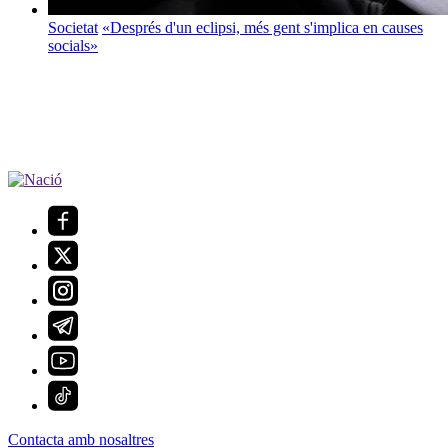
Societat
«Després d'un eclipsi, més gent s'implica en causes
socials»
Contacta amb nosaltres