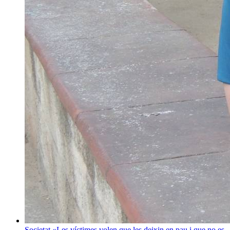
Societat
«Les víctimes volen que les deixin en pau i que no es