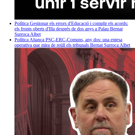
Política
Gestionar els errors d'Educació i complir els acords:
els fronts oberts d'Illa després de dos anys a Palau
Bernat
Surroca Albet
Política
Aliança PSC-ERC-Comuns, any dos: una entesa
operativa que mira de reüll els tribunals
Bernat Surroca Albet