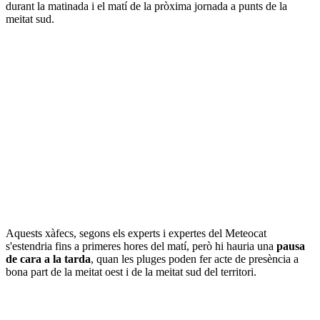
durant la matinada i el matí de la pròxima jornada a punts de la
meitat sud.
Aquests xàfecs, segons els experts i expertes del Meteocat
s'estendria fins a primeres hores del matí, però hi hauria una
pausa
de cara a la tarda
, quan les pluges poden fer acte de presència a
bona part de la meitat oest i de la meitat sud del territori.