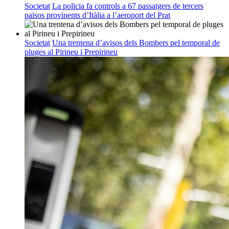
Societat
La policia fa controls a 67 passatgers de tercers
països provinents d’Itàlia a l’aeroport del Prat
Societat
Una trentena d’avisos dels Bombers pel temporal de
pluges al Pirineu i Prepirineu