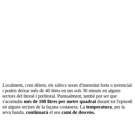
Localment, com dèiem, els xàfecs seran d'intensitat forta o torrencial
i poden deixar més de 40 litres en tan sols 30 minuts en alguns
sectors del litoral i prelitoral. Puntualment, també pot ser que
s'acumulin
més de 100 litres per metre quadrat
durant tot l'episodi
en alguns sectors de la façana costanera. La
temperatura
, per la
seva banda,
continuarà
el seu
camí de descens.