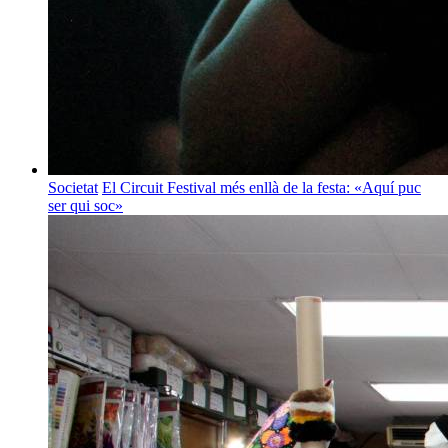
Societat
El Circuit Festival més enllà de la festa: «Aquí puc
ser qui soc»