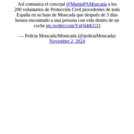
Así comunica el concejal
@MartinPAMoncada
a los
200 voluntarios de Protección Civil procedentes de toda
España en su base de Moncada que después de 3 días
hemos encontrado a una persona con vida dentro de un
coche
pic.twitter.com/YgQi4tKGI3
— Policia Moncada/Montcada (@policiaMoncada)
November 2, 2024