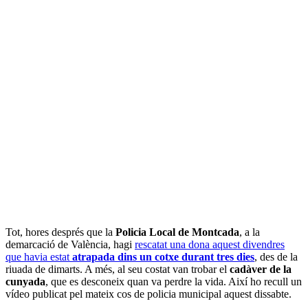
Tot, hores després que la
Policia Local de Montcada
, a la
demarcació de València, hagi
rescatat una dona aquest divendres
que havia estat
atrapada dins un cotxe durant tres dies
, des de la
riuada de dimarts. A més, al seu costat van trobar el
cadàver de la
cunyada
, que es desconeix quan va perdre la vida. Així ho recull un
vídeo publicat pel mateix cos de policia municipal aquest dissabte.