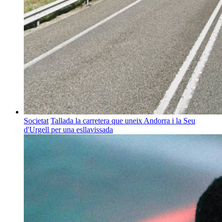
Societat
Tallada la carretera que uneix Andorra i la Seu
d'Urgell per una esllavissada