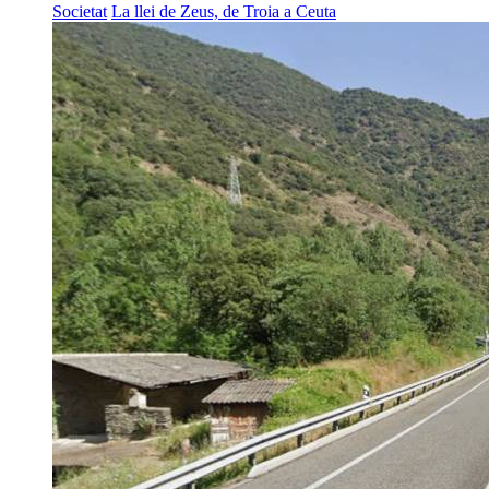
Societat
La llei de Zeus, de Troia a Ceuta