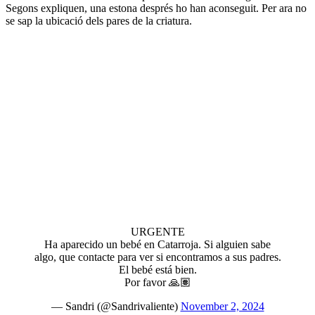
Segons expliquen, una estona després ho han aconseguit. Per ara no
se sap la ubicació dels pares de la criatura.
URGENTE
Ha aparecido un bebé en Catarroja. Si alguien sabe
algo, que contacte para ver si encontramos a sus padres.
El bebé está bien.
Por favor 🙏🏽
— Sandri (@Sandrivaliente)
November 2, 2024