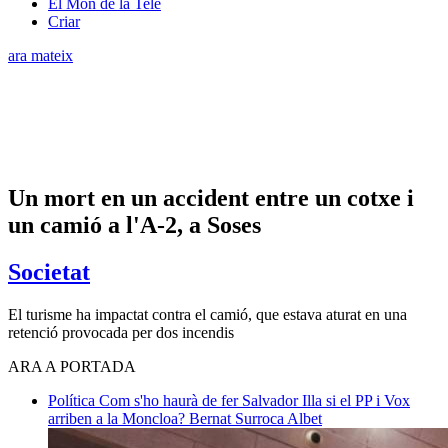
El Món de la Tele
Criar
ara mateix
Un mort en un accident entre un cotxe i
un camió a l'A-2, a Soses
Societat
El turisme ha impactat contra el camió, que estava aturat en una
retenció provocada per dos incendis
ARA A PORTADA
Política
Com s'ho haurà de fer Salvador Illa si el PP i Vox
arriben a la Moncloa?
Bernat Surroca Albet