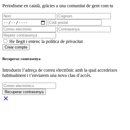
Periodisme
en català
, gràcies a una comunitat de gent com tu
He llegit i entenc la política de privacitat
Crear compte
Recuperar contrasenya
Introdueix l’adreça de correu electrònic amb la qual accedeixes
habitualment i t’enviarem una nova clau d’accés.
Recuperar contrasenya
close