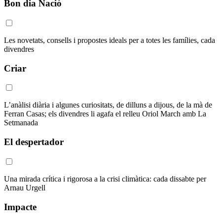
Bon dia Nació
Les novetats, consells i propostes ideals per a totes les famílies, cada
divendres
Criar
L’anàlisi diària i algunes curiositats, de dilluns a dijous, de la mà de
Ferran Casas; els divendres li agafa el relleu Oriol March amb La
Setmanada
El despertador
Una mirada crítica i rigorosa a la crisi climàtica: cada dissabte per
Arnau Urgell
Impacte