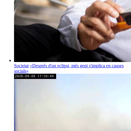
Societat
«Després d'un eclipsi, més gent s'implica en causes
socials»