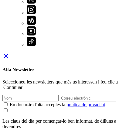
close
Alta Newsletter
Seleccioneu les newsletters que més us interessen i feu clic a
'Continuar'.
En donar-te d'alta acceptes la
política de privacitat
.
Les claus del dia per començar-lo ben informat, de dilluns a
divendres