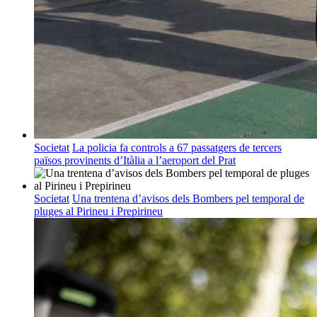
Societat
La policia fa controls a 67 passatgers de tercers
països provinents d’Itàlia a l’aeroport del Prat
Societat
Una trentena d’avisos dels Bombers pel temporal de
pluges al Pirineu i Prepirineu