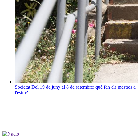
Societat
Del 19 de juny al 8 de setembre: què fan els mestres a
l'estiu?