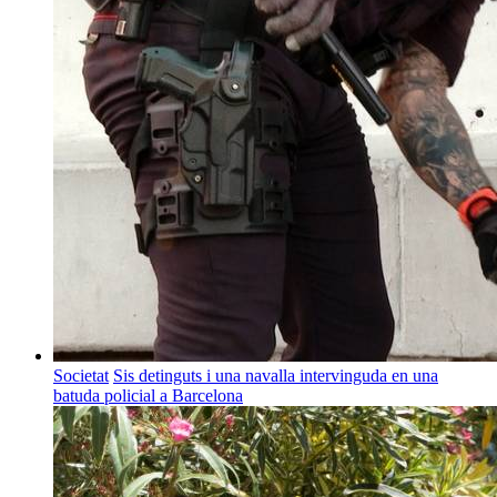
Societat
Sis detinguts i una navalla intervinguda en una
batuda policial a Barcelona