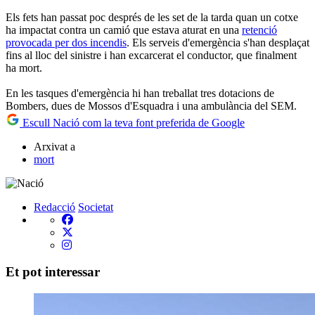
Els fets han passat poc després de les set de la tarda quan un cotxe
ha impactat contra un camió que estava aturat en una
retenció
provocada per dos incendis
. Els serveis d'emergència s'han desplaçat
fins al lloc del sinistre i han excarcerat el conductor, que finalment
ha mort.
En les tasques d'emergència hi han treballat tres dotacions de
Bombers, dues de Mossos d'Esquadra i una ambulància del SEM.
Escull Nació com la teva font preferida de Google
Arxivat a
mort
Redacció
Societat
Et pot interessar