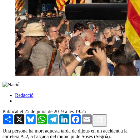
Redacció
Publicat el 25 de juliol de 2019 a les 19:25
Share
X
Bluesky
WhatsApp
Telegram
LinkedIn
Facebook
Email
Una persona ha mort aquesta tarda de dijous en un accident a la
carretera A-2, a l'alçada del municipi de Soses (Segrià).