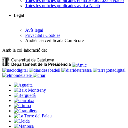
Totes les notícies publicades el dia 30/06/2022 a Nació
Totes les notícies publicades avui a Nació
Legal
Avís legal
Privacitat i Cookies
Audiència certificada ComScore
Amb la col·laboració de: