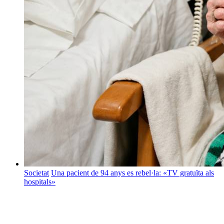
Societat
Una pacient de 94 anys es rebel·la: «TV gratuïta als
hospitals»