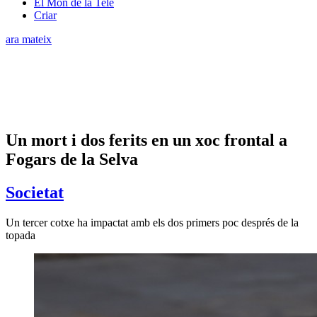
El Món de la Tele
Criar
ara mateix
Un mort i dos ferits en un xoc frontal a
Fogars de la Selva
Societat
Un tercer cotxe ha impactat amb els dos primers poc després de la
topada