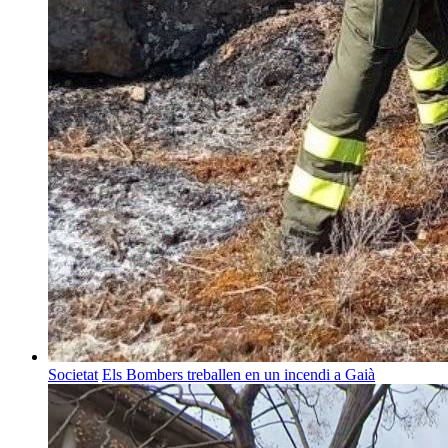
Societat
Els Bombers treballen en un incendi a Gaià