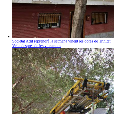
Societat
Adif reprendrà la setmana vinent les obres de Trinitat
Vella després de les vibracions