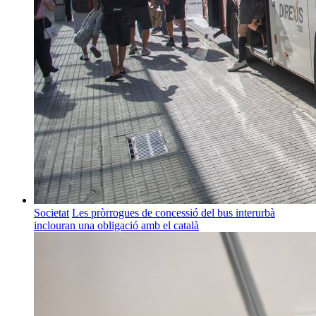
Societat
Les pròrrogues de concessió del bus interurbà
inclouran una obligació amb el català