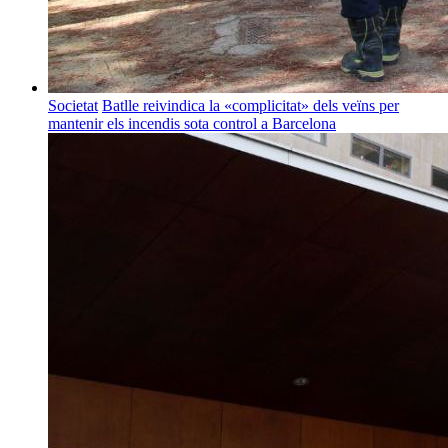
Societat
Batlle reivindica la «complicitat» dels veïns per
mantenir els incendis sota control a Barcelona