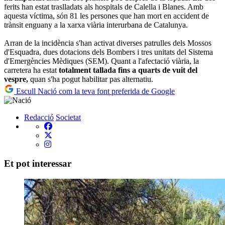
ferits han estat traslladats als hospitals de Calella i Blanes. Amb
aquesta víctima, són 81 les persones que han mort en accident de
trànsit enguany a la xarxa viària interurbana de Catalunya.
Arran de la incidència s'han activat diverses patrulles dels Mossos
d'Esquadra, dues dotacions dels Bombers i tres unitats del Sistema
d'Emergències Mèdiques (SEM). Quant a l'afectació viària, la
carretera ha estat
totalment tallada fins a quarts de vuit del
vespre,
quan s'ha pogut habilitar pas alternatiu.
Escull Nació com la teva font preferida de Google
Redacció
Societat
Et pot interessar