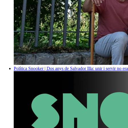
Política
Snooker | Dos anys de Salvador Illa: unir i servir no era