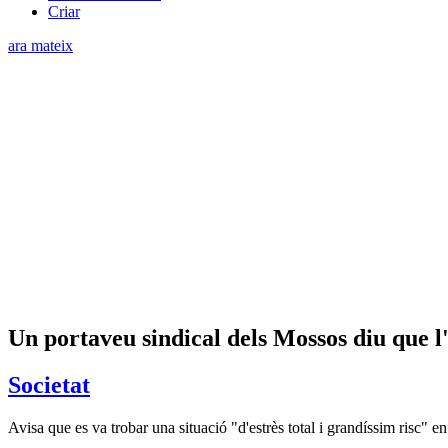
Criar
ara mateix
Un portaveu sindical dels Mossos diu que l'
Societat
Avisa que es va trobar una situació "d'estrès total i grandíssim risc" e