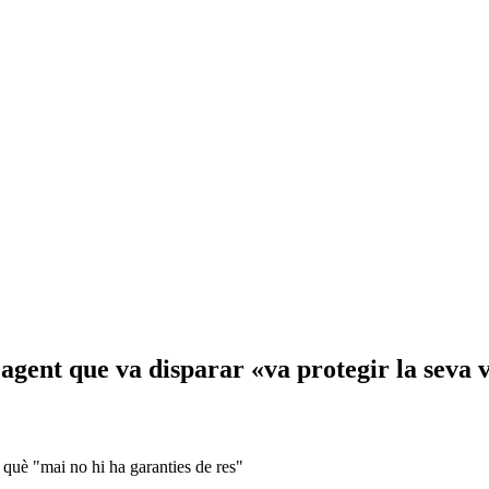
agent que va disparar «va protegir la seva vi
n què "mai no hi ha garanties de res"