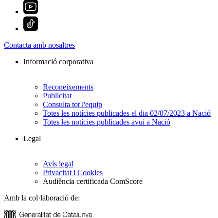
Contacta amb nosaltres
Informació corporativa
Reconeixements
Publicitat
Consulta tot l'equip
Totes les notícies publicades el dia 02/07/2023 a Nació
Totes les notícies publicades avui a Nació
Legal
Avís legal
Privacitat i Cookies
Audiència certificada ComScore
Amb la col·laboració de: