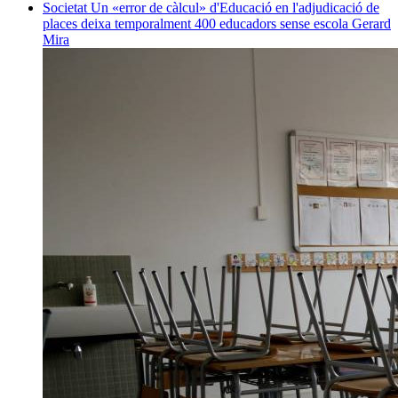
Societat
Un «error de càlcul» d'Educació en l'adjudicació de
places deixa temporalment 400 educadors sense escola
Gerard
Mira