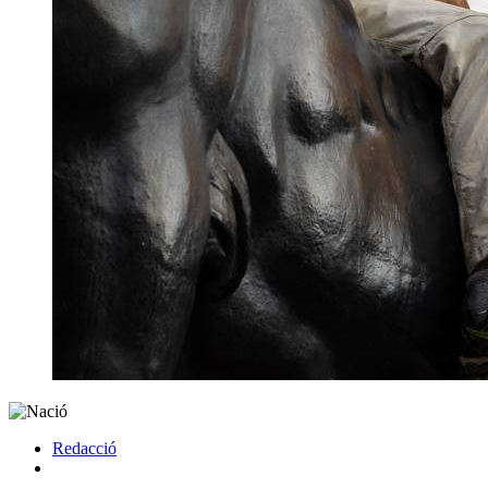
Redacció