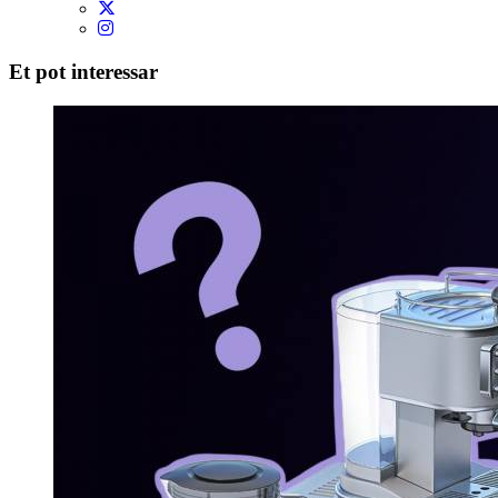
Et pot interessar