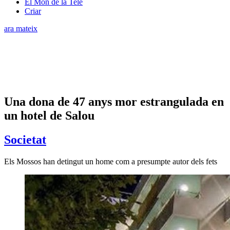
El Món de la Tele
Criar
ara mateix
Una dona de 47 anys mor estrangulada en
un hotel de Salou
Societat
Els Mossos han detingut un home com a presumpte autor dels fets