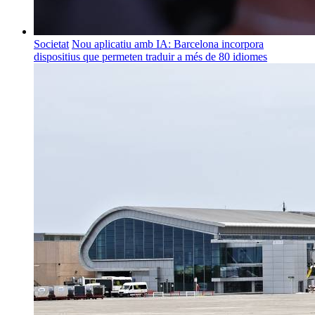
Societat
Nou aplicatiu amb IA: Barcelona incorpora
dispositius que permeten traduir a més de 80 idiomes