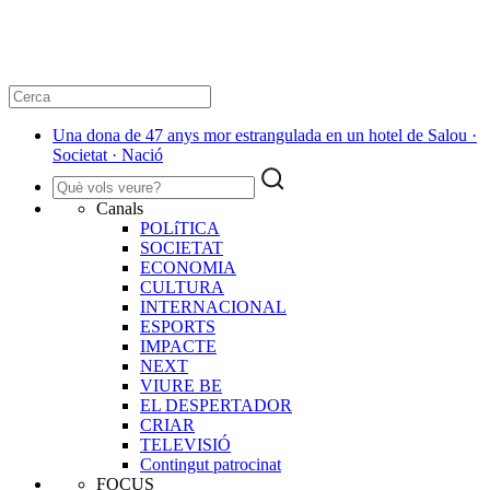
Una dona de 47 anys mor estrangulada en un hotel de Salou ·
Societat · Nació
Canals
POLíTICA
SOCIETAT
ECONOMIA
CULTURA
INTERNACIONAL
ESPORTS
IMPACTE
NEXT
VIURE BE
EL DESPERTADOR
CRIAR
TELEVISIÓ
Contingut patrocinat
FOCUS