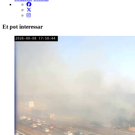
Et pot interessar