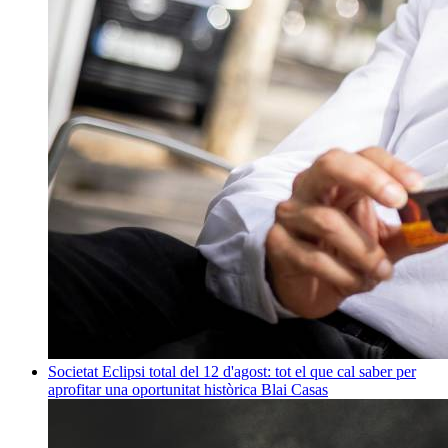
Societat
Eclipsi total del 12 d'agost: tot el que cal saber per
aprofitar una oportunitat històrica
Blai Casas