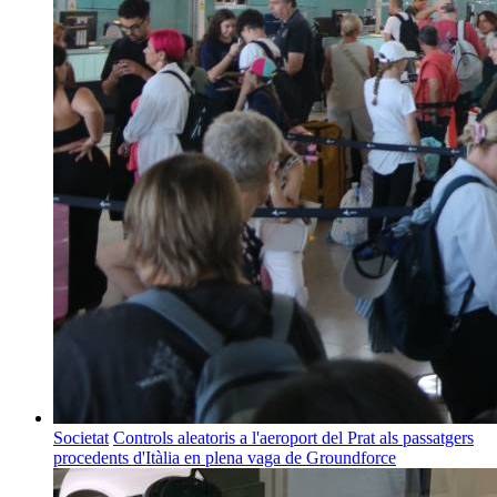
Societat
Controls aleatoris a l'aeroport del Prat als passatgers
procedents d'Itàlia en plena vaga de Groundforce