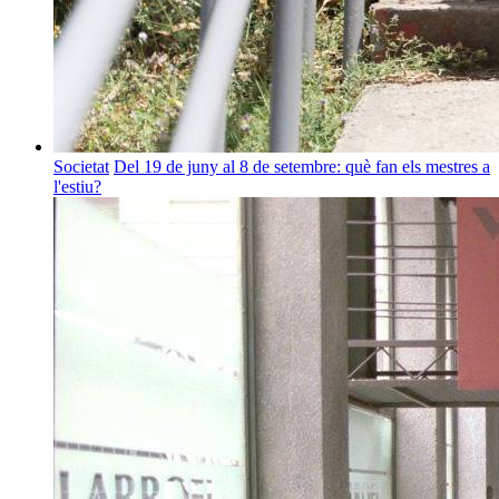
Societat
Del 19 de juny al 8 de setembre: què fan els mestres a
l'estiu?