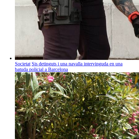
Societat
Sis detinguts i una navalla intervinguda en una
batuda policial a Barcelona