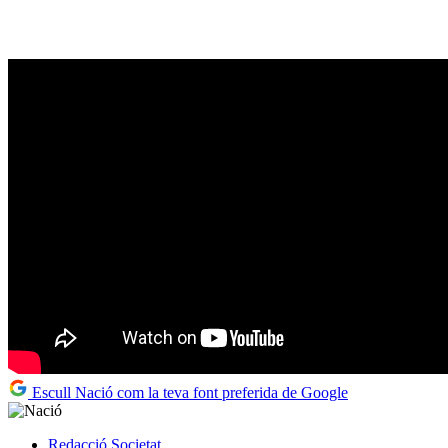
Escull Nació com la teva font preferida de Google
Redacció
Societat