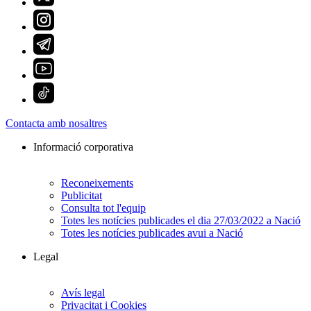
Contacta amb nosaltres
Informació corporativa
Reconeixements
Publicitat
Consulta tot l'equip
Totes les notícies publicades el dia 27/03/2022 a Nació
Totes les notícies publicades avui a Nació
Legal
Avís legal
Privacitat i Cookies