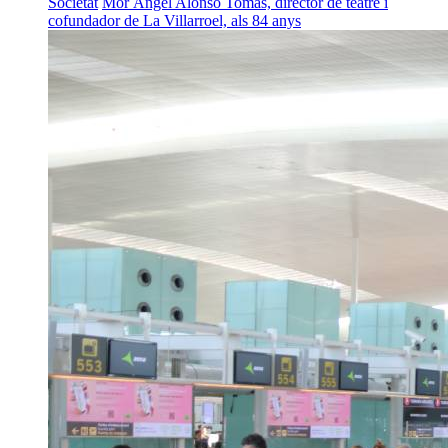
Societat
Mor Ángel Alonso Tomás, director de teatre i
cofundador de La Villarroel, als 84 anys