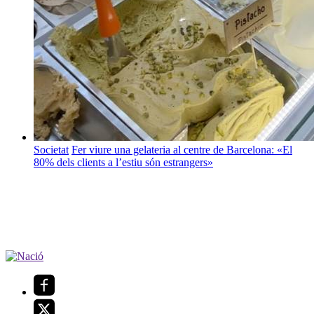
Societat
Fer viure una gelateria al centre de Barcelona: «El
80% dels clients a l’estiu són estrangers»