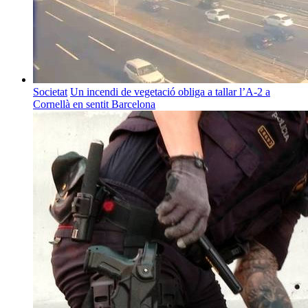
Societat
Un incendi de vegetació obliga a tallar l’A-2 a
Cornellà en sentit Barcelona