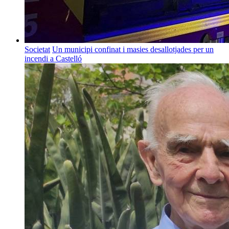
Societat
Un municipi confinat i masies desallotjades per un
incendi a Castelló