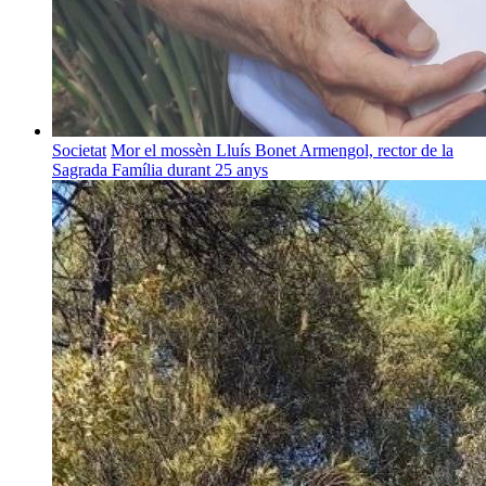
Societat
Mor el mossèn Lluís Bonet Armengol, rector de la
Sagrada Família durant 25 anys