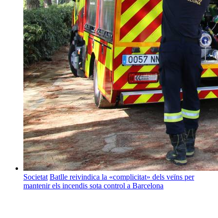
Societat
Batlle reivindica la «complicitat» dels veïns per
mantenir els incendis sota control a Barcelona