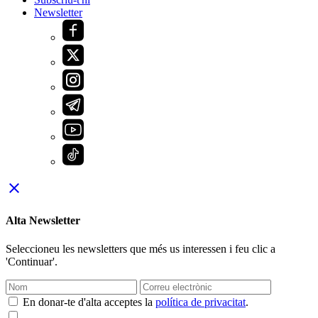
Newsletter
close
Alta Newsletter
Seleccioneu les newsletters que més us interessen i feu clic a
'Continuar'.
En donar-te d'alta acceptes la
política de privacitat
.