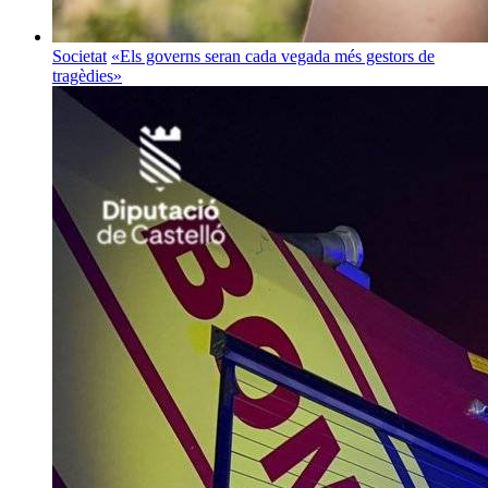
Societat
«Els governs seran cada vegada més gestors de
tragèdies»