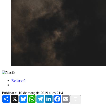
Redacció
Publicat el 10 de març de 2019 a les 21:41
Share
X
Bluesky
WhatsApp
Telegram
LinkedIn
Facebook
Email