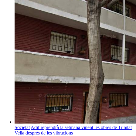
Societat
Adif reprendrà la setmana vinent les obres de Trinitat
Vella després de les vibracions