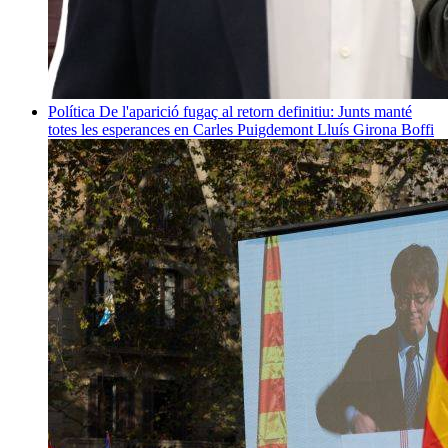
Política
De l'aparició fugaç al retorn definitiu: Junts manté
totes les esperances en Carles Puigdemont
Lluís Girona Boffi