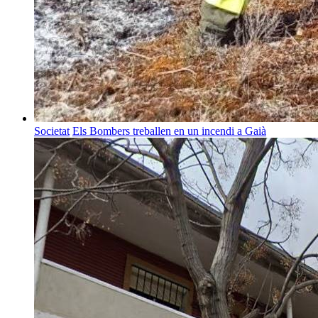
Societat
Els Bombers treballen en un incendi a Gaià