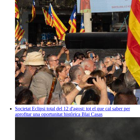
Societat
Eclipsi total del 12 d'agost: tot el que cal saber per
aprofitar una oportunitat històrica
Blai Casas