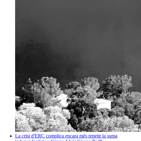
La crisi d'ERC complica encara més repetir la suma