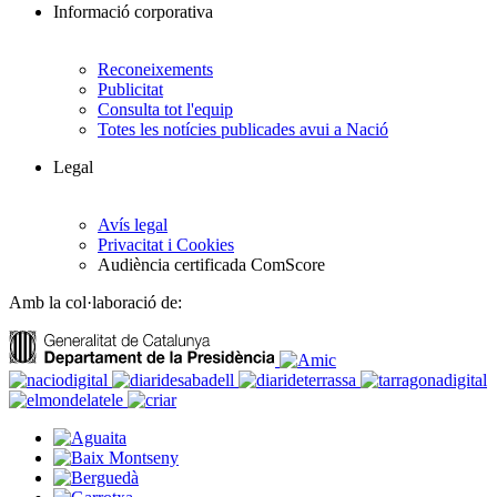
Informació corporativa
Reconeixements
Publicitat
Consulta tot l'equip
Totes les notícies publicades avui a Nació
Legal
Avís legal
Privacitat i Cookies
Audiència certificada ComScore
Amb la col·laboració de: