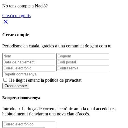
No tens compte a Nació?
Crea'n un gratis
close
Crear compte
Periodisme
en català
, gràcies a una comunitat de gent com tu
He llegit i entenc la política de privacitat
Crear compte
Recuperar contrasenya
Introdueix l’adreça de correu electrònic amb la qual accedeixes
habitualment i t’enviarem una nova clau d’accés.