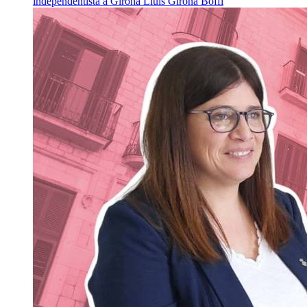
independentista a Girona
Lluís Girona Boffi