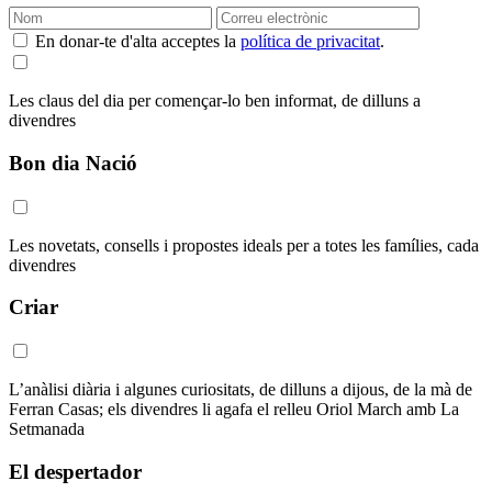
En donar-te d'alta acceptes la
política de privacitat
.
Les claus del dia per començar-lo ben informat, de dilluns a
divendres
Bon dia Nació
Les novetats, consells i propostes ideals per a totes les famílies, cada
divendres
Criar
L’anàlisi diària i algunes curiositats, de dilluns a dijous, de la mà de
Ferran Casas; els divendres li agafa el relleu Oriol March amb La
Setmanada
El despertador