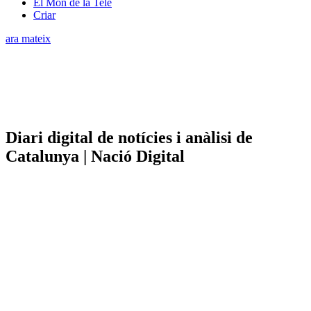
El Món de la Tele
Criar
ara mateix
Diari digital de notícies i anàlisi de
Catalunya | Nació Digital