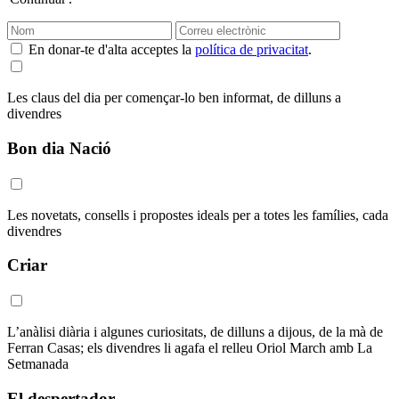
En donar-te d'alta acceptes la
política de privacitat
.
Les claus del dia per començar-lo ben informat, de dilluns a
divendres
Bon dia Nació
Les novetats, consells i propostes ideals per a totes les famílies, cada
divendres
Criar
L’anàlisi diària i algunes curiositats, de dilluns a dijous, de la mà de
Ferran Casas; els divendres li agafa el relleu Oriol March amb La
Setmanada
El despertador