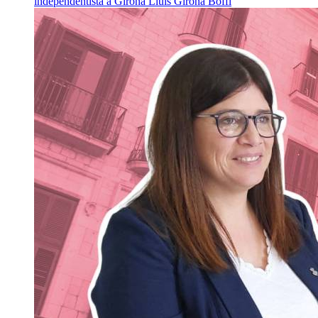
independentista a Girona
Lluís Girona Boffi