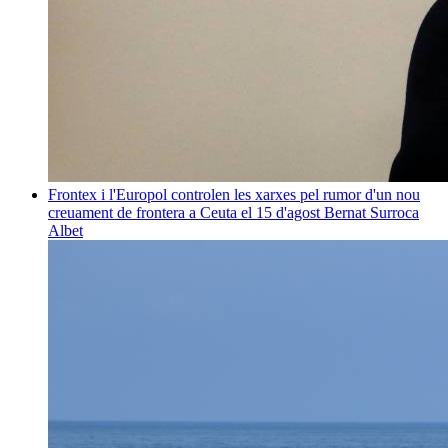
Frontex i l'Europol controlen les xarxes pel rumor d'un nou
creuament de frontera a Ceuta el 15 d'agost
Bernat Surroca
Albet