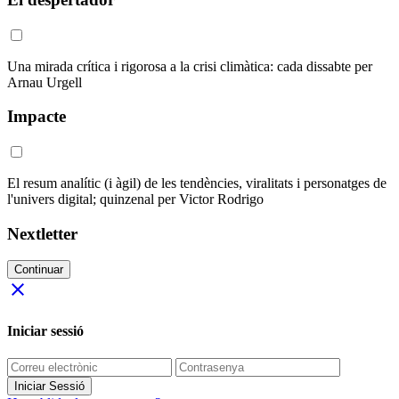
Una mirada crítica i rigorosa a la crisi climàtica: cada dissabte per
Arnau Urgell
Impacte
El resum analític (i àgil) de les tendències, viralitats i personatges de
l'univers digital; quinzenal per Victor Rodrigo
Nextletter
Continuar
close
Iniciar sessió
Iniciar Sessió