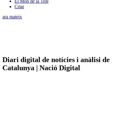
El Món de la Tele
Criar
ara mateix
Diari digital de notícies i anàlisi de
Catalunya | Nació Digital