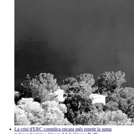
La crisi d'ERC complica encara més repetir la suma