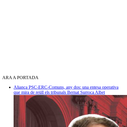
ARA A PORTADA
Aliança PSC-ERC-Comuns, any dos: una entesa operativa
que mira de reüll els tribunals
Bernat Surroca Albet