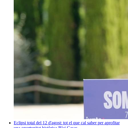
Eclipsi total del 12 d'agost: tot el que cal saber per aprofitar
una oportunitat històrica
Blai Casas