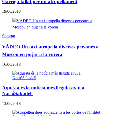
Garriga tallat per un atropellament
19/06/2018
Societat
VÃDEO Un taxi atropella diverses persones a
Moscou en pujar a la vorera
16/06/2018
Aquesta és la notícia més llegida avui a
NacióSabadell
13/06/2018