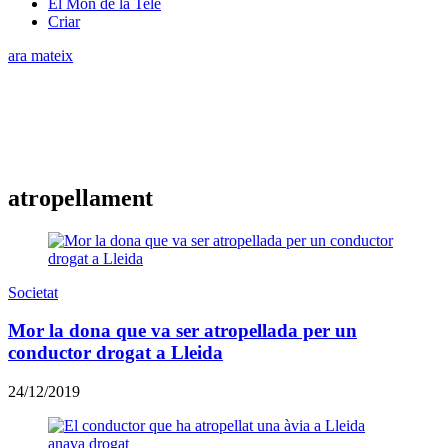
El Món de la Tele
Criar
ara mateix
atropellament
Societat
Mor la dona que va ser atropellada per un
conductor drogat a Lleida
24/12/2019