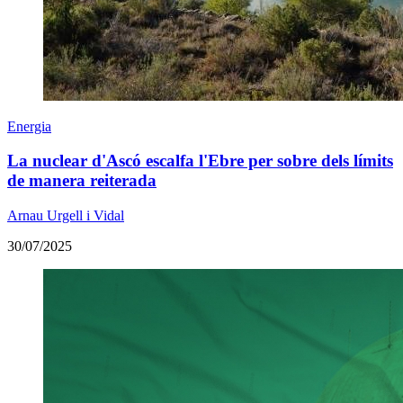
Energia
La nuclear d'Ascó escalfa l'Ebre per sobre dels límits
de manera reiterada
Arnau Urgell i Vidal
30/07/2025