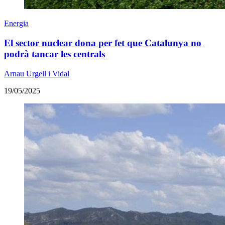
Energia
El sector nuclear dona per fet que Catalunya no
podrà tancar les centrals
Arnau Urgell i Vidal
19/05/2025