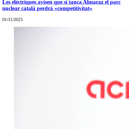
Les elèctriques avisen que si tanca Almaraz el parc
nuclear català perdrà «competitivitat»
01/11/2025