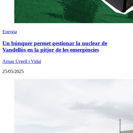
Energia
Un búnquer permet gestionar la nuclear de
Vandellòs en la pitjor de les emergències
Arnau Urgell i Vidal
25/05/2025