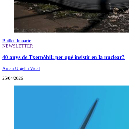
Butlletí Impacte
NEWSLETTER
40 anys de Txernòbil: per què insistir en la nuclear?
Arnau Urgell i Vidal
25/04/2026