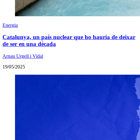
Energia
Catalunya, un país nuclear que ho hauria de deixar
de ser en una dècada
Arnau Urgell i Vidal
19/05/2025