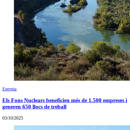
Energia
Els Fons Nuclears beneficien més de 1.500 empreses i
generen 650 llocs de treball
03/10/2025