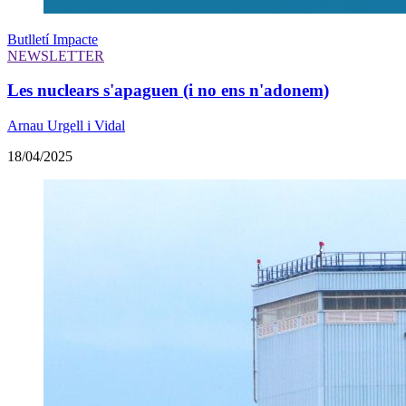
Butlletí Impacte
NEWSLETTER
Les nuclears s'apaguen (i no ens n'adonem)
Arnau Urgell i Vidal
18/04/2025