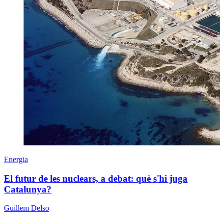
Energia
El futur de les nuclears, a debat: què s'hi juga
Catalunya?
Guillem Delso