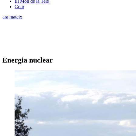
El Món de la Tele
Criar
ara mateix
Energia nuclear