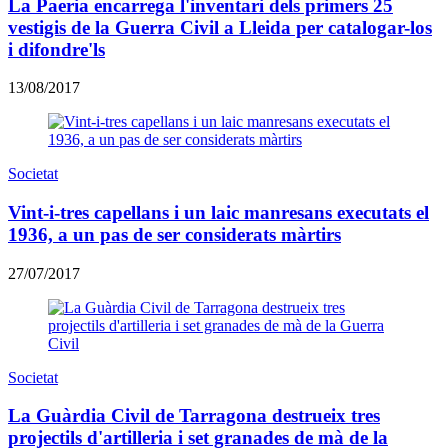
La Paeria encarrega l'inventari dels primers 25
vestigis de la Guerra Civil a Lleida per catalogar-los
i difondre'ls
13/08/2017
Societat
Vint-i-tres capellans i un laic manresans executats el
1936, a un pas de ser considerats màrtirs
27/07/2017
Societat
La Guàrdia Civil de Tarragona destrueix tres
projectils d'artilleria i set granades de mà de la