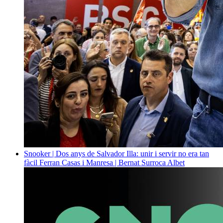
Snooker | Dos anys de Salvador Illa: unir i servir no era tan
fàcil
Ferran Casas i Manresa | Bernat Surroca Albet