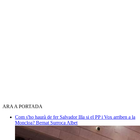
ARA A PORTADA
Com s'ho haurà de fer Salvador Illa si el PP i Vox arriben a la
Moncloa?
Bernat Surroca Albet