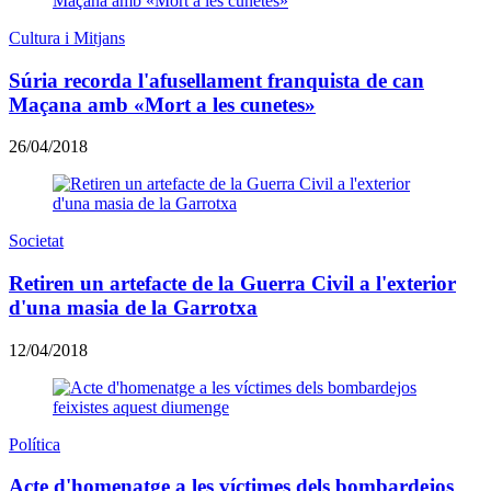
Cultura i Mitjans
Súria recorda l'afusellament franquista de can
Maçana amb «Mort a les cunetes»
26/04/2018
Societat
Retiren un artefacte de la Guerra Civil a l'exterior
d'una masia de la Garrotxa
12/04/2018
Política
Acte d'homenatge a les víctimes dels bombardejos