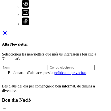
close
Alta Newsletter
Seleccioneu les newsletters que més us interessen i feu clic a
'Continuar'.
En donar-te d'alta acceptes la
política de privacitat
.
Les claus del dia per començar-lo ben informat, de dilluns a
divendres
Bon dia Nació