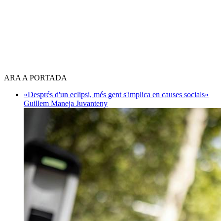
ARA A PORTADA
«Després d'un eclipsi, més gent s'implica en causes socials»
Guillem Maneja Juvanteny