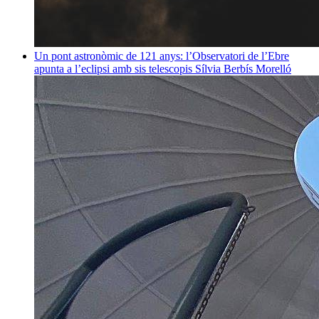
Un pont astronòmic de 121 anys: l’Observatori de l’Ebre
apunta a l’eclipsi amb sis telescopis
Sílvia Berbís Morelló