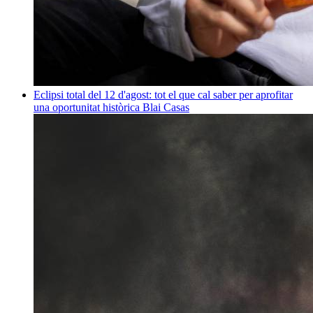
Eclipsi total del 12 d'agost: tot el que cal saber per aprofitar
una oportunitat històrica
Blai Casas