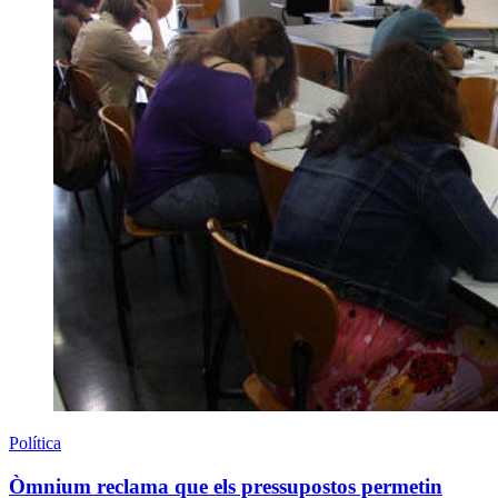
Política
Òmnium reclama que els pressupostos permetin