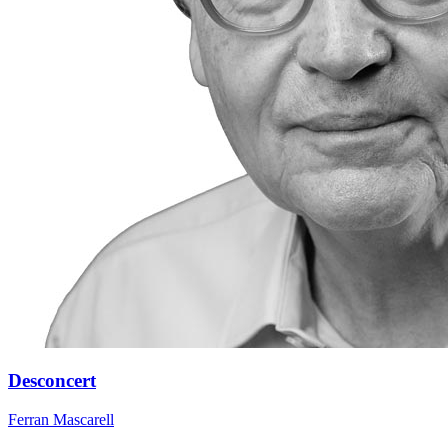
Desconcert
Ferran Mascarell