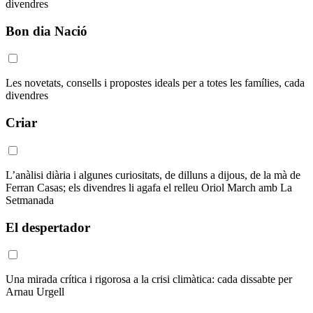
divendres
Bon dia Nació
Les novetats, consells i propostes ideals per a totes les famílies, cada
divendres
Criar
L’anàlisi diària i algunes curiositats, de dilluns a dijous, de la mà de
Ferran Casas; els divendres li agafa el relleu Oriol March amb La
Setmanada
El despertador
Una mirada crítica i rigorosa a la crisi climàtica: cada dissabte per
Arnau Urgell