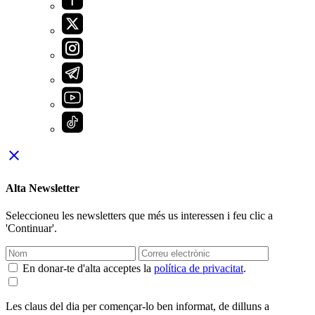
close
Alta Newsletter
Seleccioneu les newsletters que més us interessen i feu clic a
'Continuar'.
En donar-te d'alta acceptes la
política de privacitat
.
Les claus del dia per començar-lo ben informat, de dilluns a