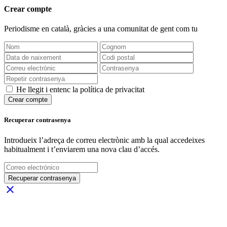
Crear compte
Periodisme
en català
, gràcies a una comunitat de gent com tu
He llegit i entenc la política de privacitat
Crear compte
Recuperar contrasenya
Introdueix l’adreça de correu electrònic amb la qual accedeixes
habitualment i t’enviarem una nova clau d’accés.
Recuperar contrasenya
close