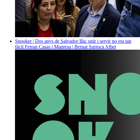
Snooker | Dos anys de Salvador Illa: unir i servir no era tan
fàcil
Ferran Casas i Manresa | Bernat Surroca Albet