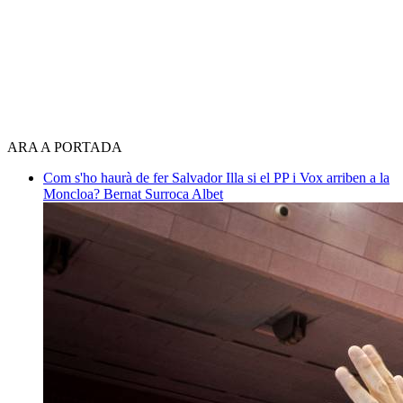
ARA A PORTADA
Com s'ho haurà de fer Salvador Illa si el PP i Vox arriben a la
Moncloa?
Bernat Surroca Albet