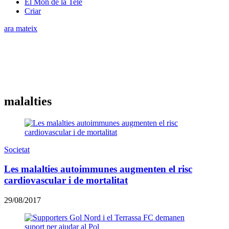
El Món de la Tele
Criar
ara mateix
malalties
Societat
Les malalties autoimmunes augmenten el risc
cardiovascular i de mortalitat
29/08/2017