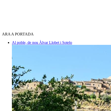
ARA A PORTADA
Al poble, de nou
Àlvar Llobet i Sotelo