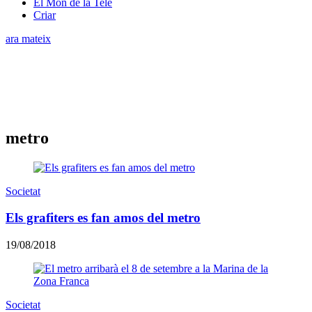
El Món de la Tele
Criar
ara mateix
metro
Societat
Els grafiters es fan amos del metro
19/08/2018
Societat