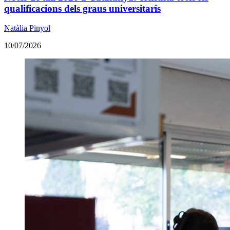
qualificacions dels graus universitaris
Natàlia Pinyol
10/07/2026