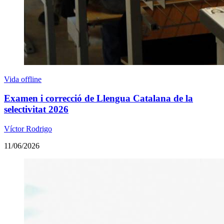
Vida offline
Examen i correcció de Llengua Catalana de la
selectivitat 2026
Víctor Rodrigo
11/06/2026