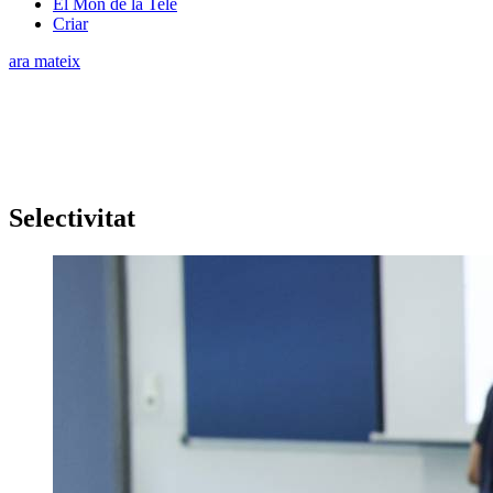
El Món de la Tele
Criar
ara mateix
Selectivitat