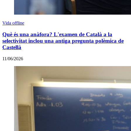
Vida offline
Què és una anàfora? L'examen de Català a la
selectivitat inclou una antiga pregunta polèmica de
Castellà
11/06/2026