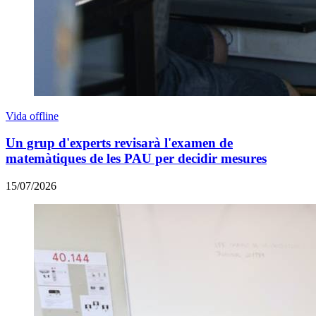
Vida offline
Un grup d'experts revisarà l'examen de
matemàtiques de les PAU per decidir mesures
15/07/2026