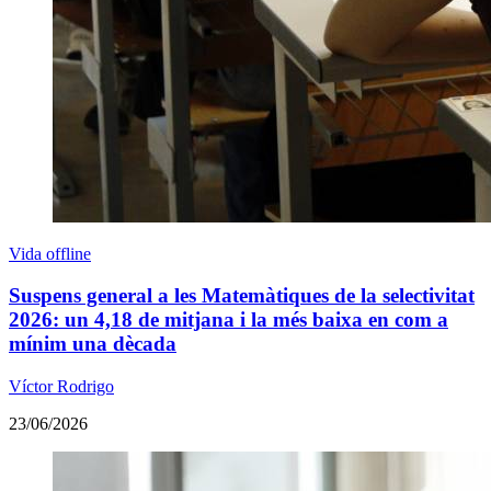
Vida offline
Suspens general a les Matemàtiques de la selectivitat
2026: un 4,18 de mitjana i la més baixa en com a
mínim una dècada
Víctor Rodrigo
23/06/2026