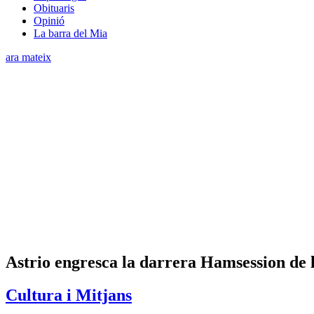
Obituaris
Opinió
La barra del Mia
ara mateix
Astrio engresca la darrera Hamsession de 
Cultura i Mitjans