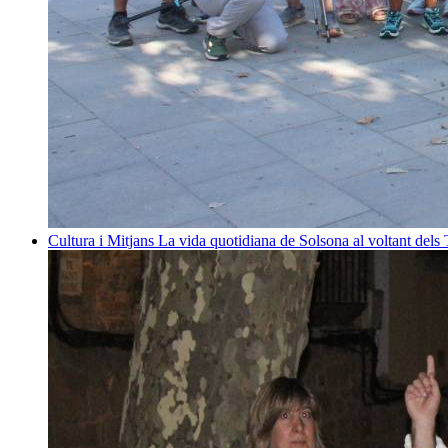
Cultura i Mitjans
La vida quotidiana de Solsona al voltant dels T