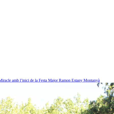
Miracle amb l’inici de la Festa Major
Ramon Estany Montanyà