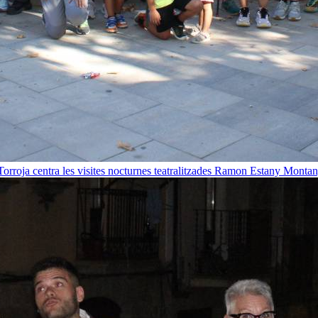
orroja centra les visites nocturnes teatralitzades
Ramon Estany Montan