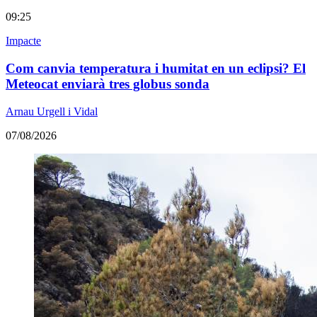
09:25
Impacte
Com canvia temperatura i humitat en un eclipsi? El
Meteocat enviarà tres globus sonda
Arnau Urgell i Vidal
07/08/2026