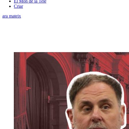
El Món de la Tele
Criar
ara mateix