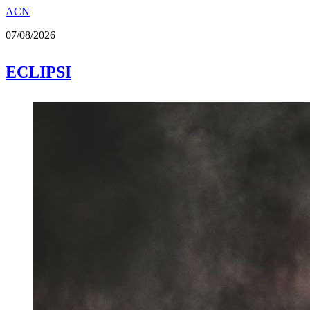
ACN
07/08/2026
ECLIPSI