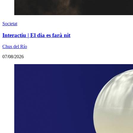
Societat
Interactiu | El dia es farà nit
Chus del Río
07/08/2026