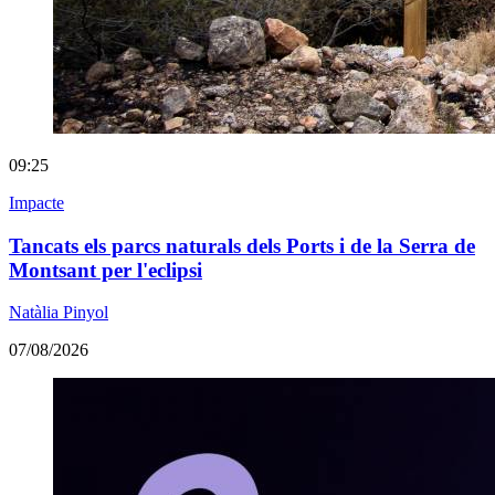
09:25
Impacte
Tancats els parcs naturals dels Ports i de la Serra de
Montsant per l'eclipsi
Natàlia Pinyol
07/08/2026