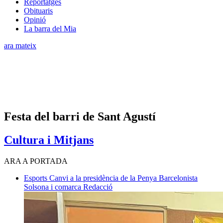
Reportatges
Obituaris
Opinió
La barra del Mia
ara mateix
Festa del barri de Sant Agustí
Cultura i Mitjans
ARA A PORTADA
Esports
Canvi a la presidència de la Penya Barcelonista
Solsona i comarca
Redacció