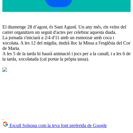
El diumenge 28 d’agost, és Sant Agustí. Un any més, els veïns del
carrer organitzen un seguit d'actes per celebrar aquesta diada.
La jornada s'iniciarà a 2/4 d'11 amb un esmorzar amb coca i
xocolata. A les 12 del migdia, tindrà lloc la Missa a l'església del Cor
de Maria.
A les 5 de la tarda hi haurà animació i jocs per a la canall, i a les 6 de
la tarda, xocolatada (cal portar la pròpia tassa).
.
Escull Solsona com la teva font preferida de Google