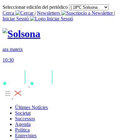
Seleccionar edición del periódico
Cerca
|
Newsletters
|
Iniciar Sessió
ara mateix
10:30
Últimes Notícies
Societat
Successos
Agenda
Política
Entrevistes