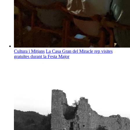
Cultura i Mitjans
La Casa Gran del Miracle rep visites
gratuïtes durant la Festa Major