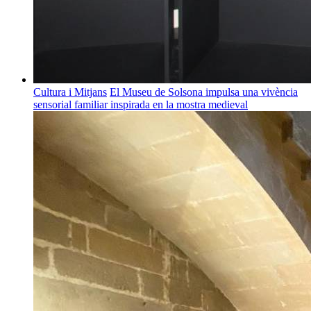
Cultura i Mitjans
El Museu de Solsona impulsa una vivència
sensorial familiar inspirada en la mostra medieval