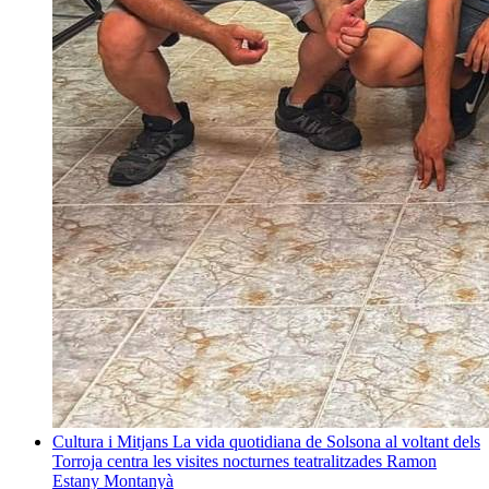
Cultura i Mitjans
La vida quotidiana de Solsona al voltant dels
Torroja centra les visites nocturnes teatralitzades
Ramon
Estany Montanyà