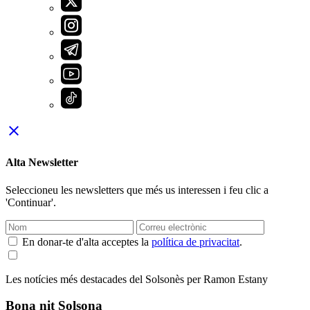
close
Alta Newsletter
Seleccioneu les newsletters que més us interessen i feu clic a
'Continuar'.
En donar-te d'alta acceptes la
política de privacitat
.
Les notícies més destacades del Solsonès per Ramon Estany
Bona nit Solsona