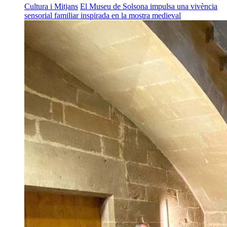
Cultura i Mitjans
El Museu de Solsona impulsa una vivència
sensorial familiar inspirada en la mostra medieval