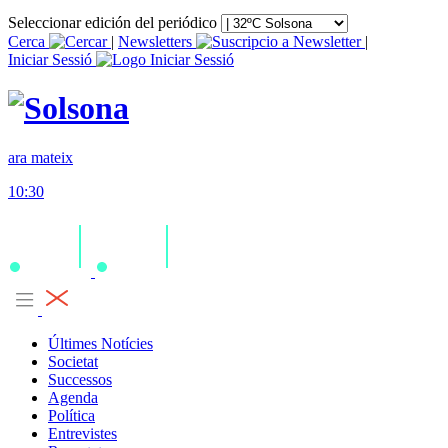
Seleccionar edición del periódico
Cerca
|
Newsletters
|
Iniciar Sessió
ara mateix
10:30
Últimes Notícies
Societat
Successos
Agenda
Política
Entrevistes