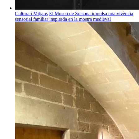
Cultura i Mitjans
El Museu de Solsona impulsa una vivència
sensorial familiar inspirada en la mostra medieval