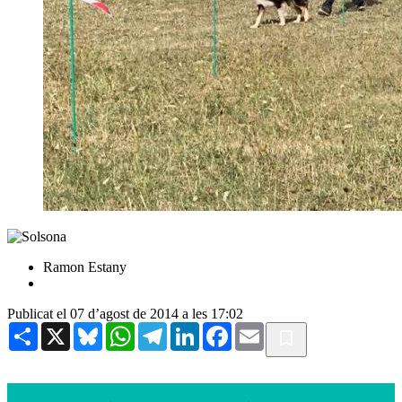
Ramon Estany
Publicat el 07 d’agost de 2014 a les 17:02
Share
X
Bluesky
WhatsApp
Telegram
LinkedIn
Facebook
Email