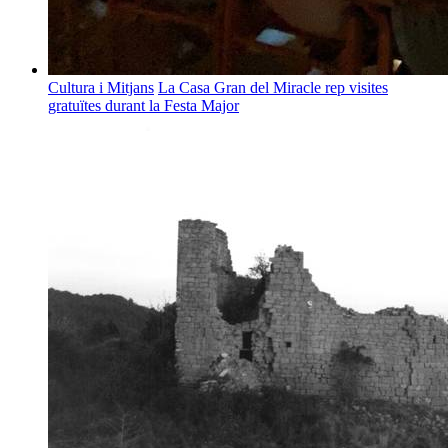
Cultura i Mitjans
La Casa Gran del Miracle rep visites
gratuïtes durant la Festa Major