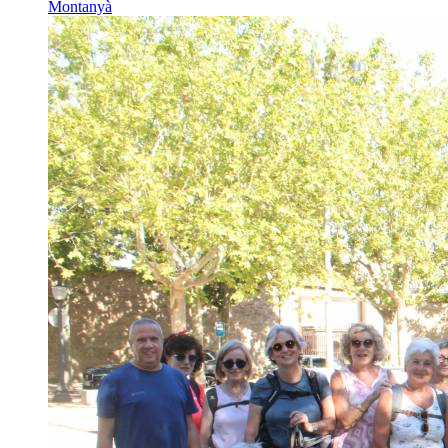
Montanyà