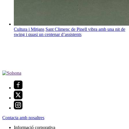
Cultura i Mitjans
Sant Climenç de Pinell vibra amb una nit de
swing i quasi un centenar d’assistents
Contacta amb nosaltres
Informació corporativa