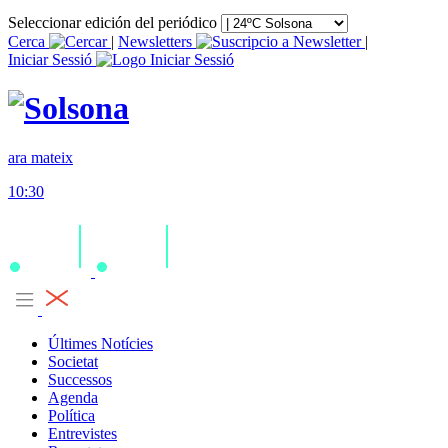
Seleccionar edición del periódico
Cerca
|
Newsletters
|
Iniciar Sessió
ara mateix
10:30
Últimes Notícies
Societat
Successos
Agenda
Política
Entrevistes