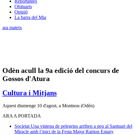
Reportatges
Obituaris
Opinió
La barra del Mia
ara mateix
Odèn acull la 9a edició del concurs de
Gossos d'Atura
Cultura i Mitjans
Aquest diumenge 10 d'agost, a Montnou (Odèn)
ARA A PORTADA
Societat
Una vintena de pelegrins arriben a peu al Santuari del
Miracle amb l’inici de la Festa Major
Ramon Estany