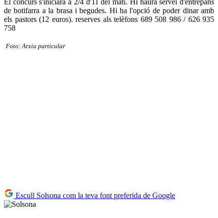
El concurs s'iniciarà a 2/4 d'11 del matí. Hi haurà servei d'entrepans
de botifarra a la brasa i begudes. Hi ha l'opció de poder dinar amb
els pastors (12 euros). reserves als telèfons 689 508 986 / 626 935
758
Foto: Arxiu particular
Escull Solsona com la teva font preferida de Google