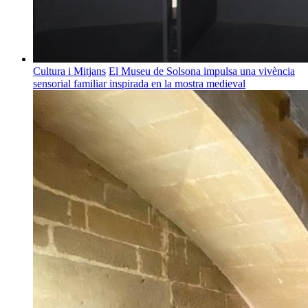
Cultura i Mitjans
El Museu de Solsona impulsa una vivència
sensorial familiar inspirada en la mostra medieval