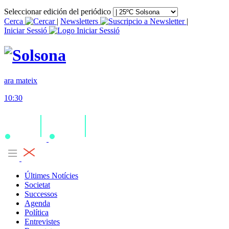
Seleccionar edición del periódico
Cerca
|
Newsletters
|
Iniciar Sessió
ara mateix
10:30
Últimes Notícies
Societat
Successos
Agenda
Política
Entrevistes