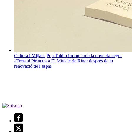
Cultura i Mitjans
Pep Tuldrà irromp amb la novel·la negra
«Trets al Pirineu» a El Miracle de Riner després de la
renovació de l’espai