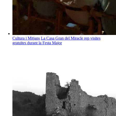
Cultura i Mitjans
La Casa Gran del Miracle rep visites
gratuïtes durant la Festa Major