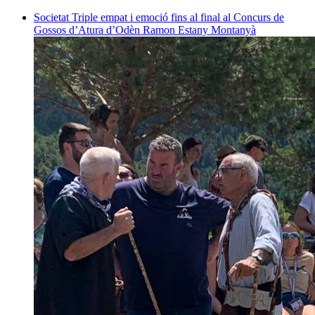
Societat
Triple empat i emoció fins al final al Concurs de
Gossos d’Atura d’Odèn
Ramon Estany Montanyà