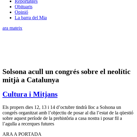
Reportatges
Obituaris
Opinió
La barra del Mia
ara mateix
Solsona acull un congrés sobre el neolític
mitjà a Catalunya
Cultura i Mitjans
Els propers dies 12, 13 i 14 d’octubre tindrà lloc a Solsona un
congrés organitzat amb l’objectiu de posar al dia l’estat de la qüestió
sobre aquest període de la prehistòria a casa nostra i posar fil a
l’agulla a recerques futures
ARA A PORTADA