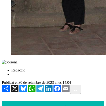
Redacció
Publicat el 30 de setembre de 2023 a les 14:04
Share
X
Bluesky
WhatsApp
Telegram
LinkedIn
Facebook
Email