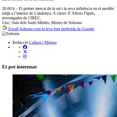
20.00 h – El primer mercat de la sal i la seva influència en el neolític
mitjà a l’interior de Catalunya. A càrrec d’ Alfons Fíguls,
investigador de l’IREC.
Lloc: Sala dels Sants Màrtirs, Museu de Solsona.
Escull Solsona com la teva font preferida de Google
Redacció
Cultura i Mitjans
Et pot interessar