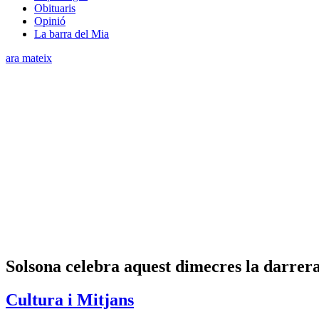
Obituaris
Opinió
La barra del Mia
ara mateix
Solsona celebra aquest dimecres la darrer
Cultura i Mitjans