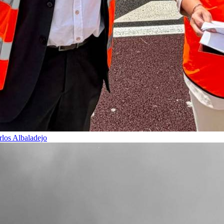
rlos Albaladejo