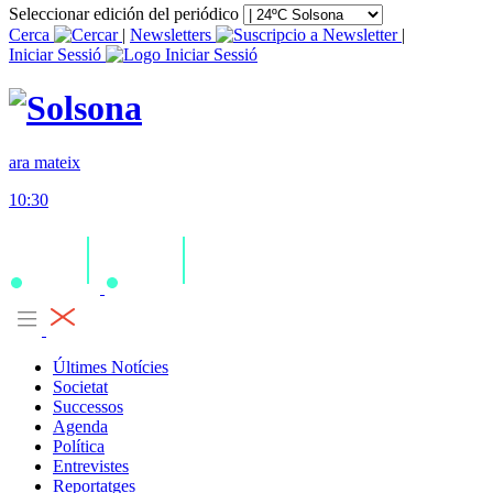
Seleccionar edición del periódico
Cerca
|
Newsletters
|
Iniciar Sessió
ara mateix
10:30
Últimes Notícies
Societat
Successos
Agenda
Política
Entrevistes
Reportatges