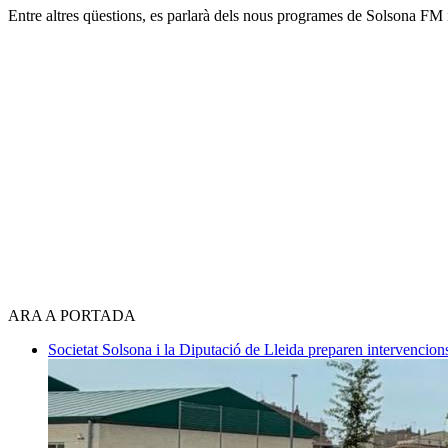
Entre altres qüestions, es parlarà dels nous programes de Solsona FM i 
ARA A PORTADA
Societat
Solsona i la Diputació de Lleida preparen intervencions