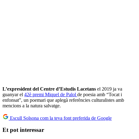
L’expresident del Centre d’Estudis Lacetans
el 2019 ja va
guanyar el
42è premi Miquel de Palol
de poesia amb “Tocat i
enfonsat”, un poemari que aplegà referències culturalistes amb
mencions a la natura salvatge.
Escull Solsona com la teva font preferida de Google
Et pot interessar