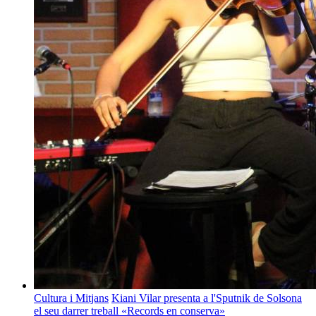
Cultura i Mitjans
Kiani Vilar presenta a l'Sputnik de Solsona
el seu darrer treball «Records en conserva»