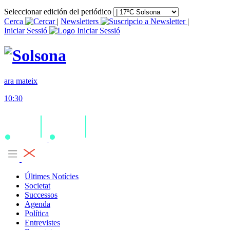
Seleccionar edición del periódico
Cerca
|
Newsletters
|
Iniciar Sessió
ara mateix
10:30
Últimes Notícies
Societat
Successos
Agenda
Política
Entrevistes