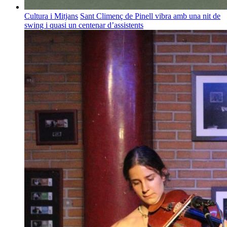
Cultura i Mitjans
Sant Climenç de Pinell vibra amb una nit de
swing i quasi un centenar d’assistents