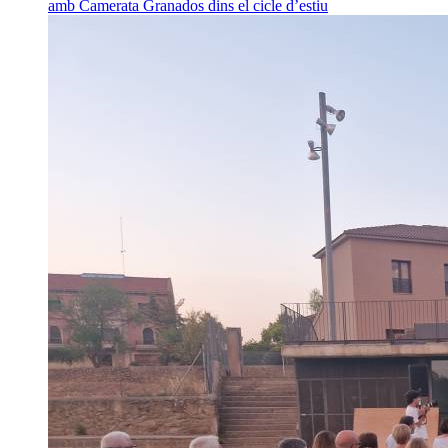
amb Camerata Granados dins el cicle d’estiu