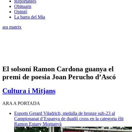
Reportatges
Obituaris
Opinió
La barra del Mia
ara mateix
El solsoní Ramon Cardona guanya el
premi de poesia Joan Perucho d’Ascó
Cultura i Mitjans
ARA A PORTADA
Esports
Gerard Viladrich, medalla de bronze sub-23 al
Campionanat d’Espanya de duatló cross en la categoria èlit
Ramon Estany Montanyà