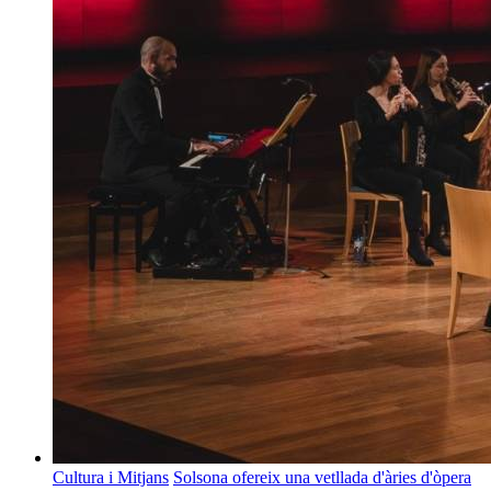
Cultura i Mitjans
Solsona ofereix una vetllada d'àries d'òpera