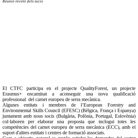
Reunió recent dels socis
El CTFC participa en el projecte QualityForest, un projecte
Erasmus+ encaminat a aconseguir una nova qualificació
professional del carnet europeu de serra mecànica.
Algunes entitats i membres de l’European Forestry and
Environmental Skills Council (EFESC) (Bèlgica, França i Espanya)
juntament amb nous socis (Bulgària, Polònia, Portugal, Eslovènia)
col·laboren per elaborar una proposta que inclogui totes les
competències del carnet europeu de serra mecànica (ECC), amb el
suport d'altres entitats i centres de formació associats.