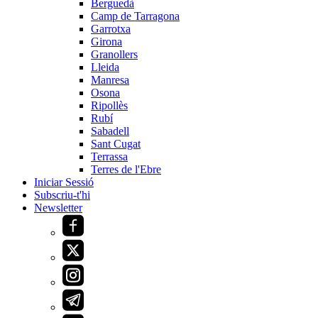
Berguedà
Camp de Tarragona
Garrotxa
Girona
Granollers
Lleida
Manresa
Osona
Ripollès
Rubí
Sabadell
Sant Cugat
Terrassa
Terres de l'Ebre
Iniciar Sessió
Subscriu-t'hi
Newsletter