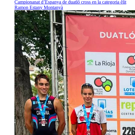
Campionanat d’Espanya de duatló cross en la categoria èlit
Ramon Estany Montanyà