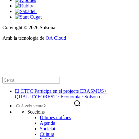
Copyright © 2026 Solsona
Amb la tecnologia de
OA Cloud
El CTFC Participa en el projecte ERASMUS+
QUALITYFOREST · Economia · Solsona
Seccions
Últimes notícies
Agenda
Societat
Cultura