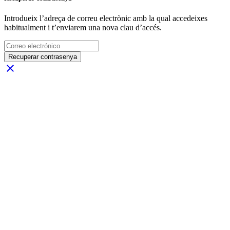
Introdueix l’adreça de correu electrònic amb la qual accedeixes
habitualment i t’enviarem una nova clau d’accés.
Recuperar contrasenya
close