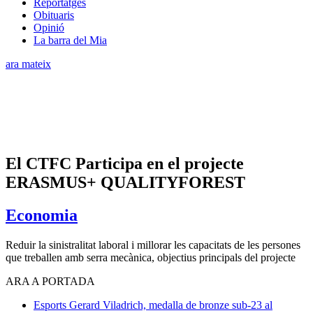
Reportatges
Obituaris
Opinió
La barra del Mia
ara mateix
El CTFC Participa en el projecte
ERASMUS+ QUALITYFOREST
Economia
Reduir la sinistralitat laboral i millorar les capacitats de les persones
que treballen amb serra mecànica, objectius principals del projecte
ARA A PORTADA
Esports
Gerard Viladrich, medalla de bronze sub-23 al