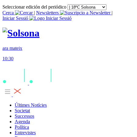
Seleccionar edición del periódico
Cerca
|
Newsletters
|
Iniciar Sessió
ara mateix
10:30
Últimes Notícies
Societat
Successos
Agenda
Política
Entrevistes