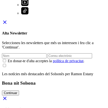
close
Alta Newsletter
Seleccioneu les newsletters que més us interessen i feu clic a
'Continuar'.
En donar-te d'alta acceptes la
política de privacitat
.
Les notícies més destacades del Solsonès per Ramon Estany
Bona nit Solsona
Continuar
close