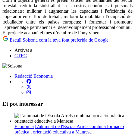
Com a objectiu general es pretén satisfer les demandes del sector
forestal: reduir la sinistralitat i els costos econòmics i personals
relacionats; millorar i augmentar les capacitats i l'eficiència de
l'operador en el lloc de treball; millorar la mobilitat i l'ocupació del
treballador entre els països europeus; i fomentar i promoure
l'aprenentatge permanent i el desenvolupament professional continu.
El projecte acabarà el mes d’octubre de l’any vinent.
Escull Solsona com la teva font preferida de Google
Arxivat a
CTFC
Redacció
Economia
Et pot interessar
Economia
L'alumnat de l'Escola Arrels combina formació
pràctica i orientació educativa a Manresa