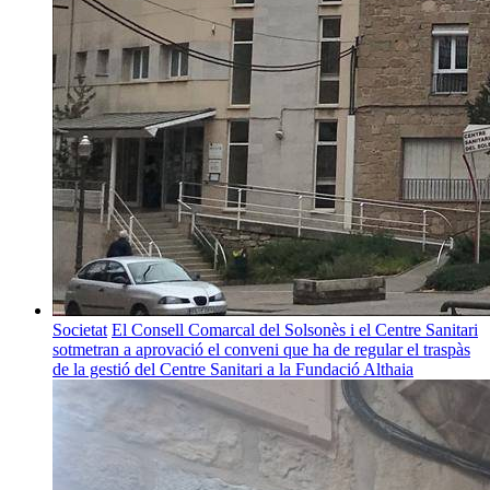
Societat
El Consell Comarcal del Solsonès i el Centre Sanitari
sotmetran a aprovació el conveni que ha de regular el traspàs
de la gestió del Centre Sanitari a la Fundació Althaia