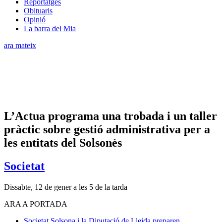
Reportatges
Obituaris
Opinió
La barra del Mia
ara mateix
L’Actua programa una trobada i un taller
pràctic sobre gestió administrativa per a
les entitats del Solsonès
Societat
Dissabte, 12 de gener a les 5 de la tarda
ARA A PORTADA
Societat
Solsona i la Diputació de Lleida preparen