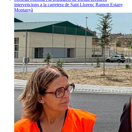
intervencions a la carretera de Sant Llorenç
Ramon Estany
Montanyà