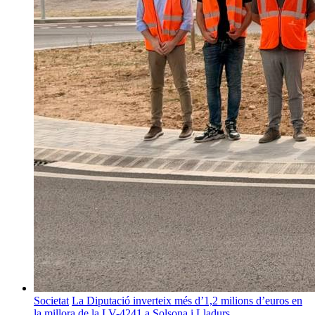
Societat
La Diputació inverteix més d’1,2 milions d’euros en
la millora de la LV-4241 a Solsona i Lladurs