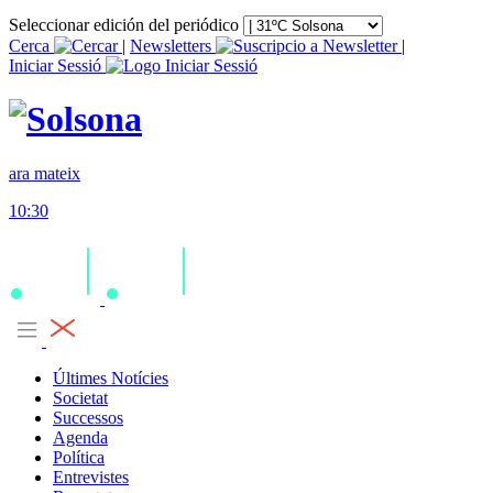
Seleccionar edición del periódico
Cerca
|
Newsletters
|
Iniciar Sessió
ara mateix
10:30
Últimes Notícies
Societat
Successos
Agenda
Política
Entrevistes