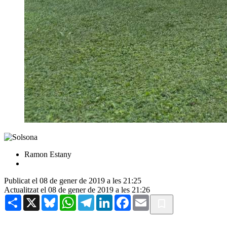
Ramon Estany
Publicat el 08 de gener de 2019 a les 21:25
Actualitzat el 08 de gener de 2019 a les 21:26
Share
X
Bluesky
WhatsApp
Telegram
LinkedIn
Facebook
Email