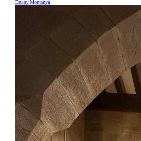
Estany Montanyà