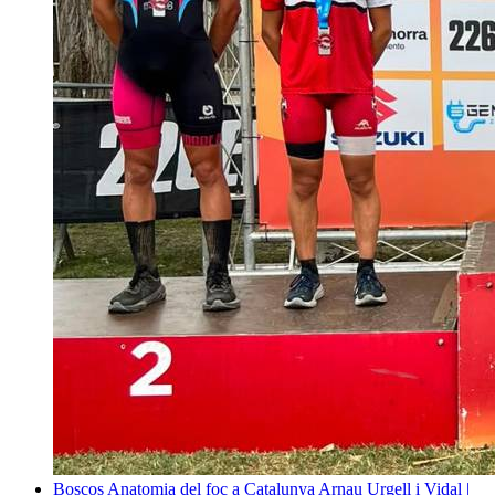
Boscos
Anatomia del foc a Catalunya
Arnau Urgell i Vidal |