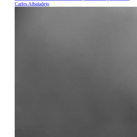
Carlos Albaladejo