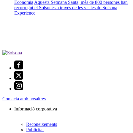
Economia
Aquesta Setmana Santa, més de 800 persones han
recorregut el Solsonès a través de les visites de Solsona
Experience
Contacta amb nosaltres
Informació corporativa
Reconeixements
Publicitat