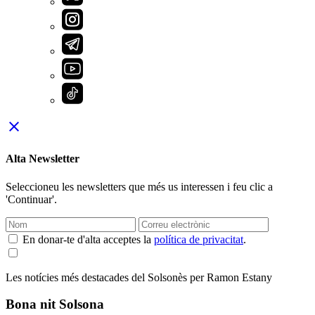
close
Alta Newsletter
Seleccioneu les newsletters que més us interessen i feu clic a
'Continuar'.
En donar-te d'alta acceptes la
política de privacitat
.
Les notícies més destacades del Solsonès per Ramon Estany
Bona nit Solsona