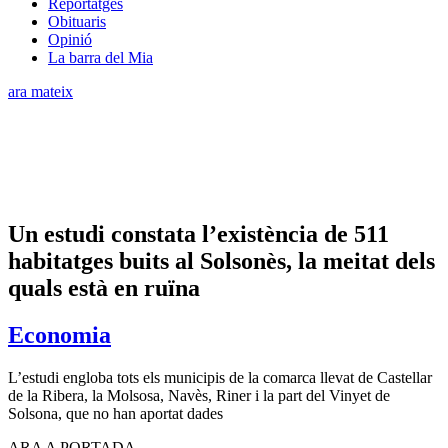
Reportatges
Obituaris
Opinió
La barra del Mia
ara mateix
Un estudi constata l’existència de 511
habitatges buits al Solsonès, la meitat dels
quals està en ruïna
Economia
L’estudi engloba tots els municipis de la comarca llevat de Castellar
de la Ribera, la Molsosa, Navès, Riner i la part del Vinyet de
Solsona, que no han aportat dades
ARA A PORTADA