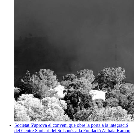
Societat
S'aprova el conveni que obre la porta a la integració
del Centre Sanitari del Solsonès a la Fundació Althaia
Ramon