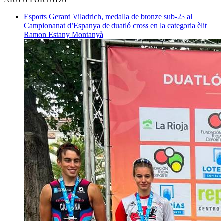
Esports
Gerard Viladrich, medalla de bronze sub-23 al
Campionanat d’Espanya de duatló cross en la categoria èlit
Ramon Estany Montanyà