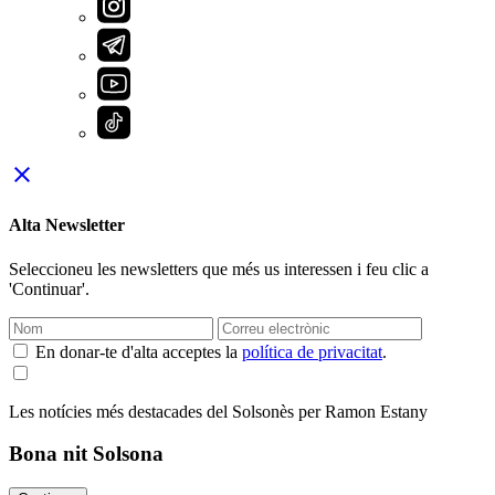
close
Alta Newsletter
Seleccioneu les newsletters que més us interessen i feu clic a
'Continuar'.
En donar-te d'alta acceptes la
política de privacitat
.
Les notícies més destacades del Solsonès per Ramon Estany
Bona nit Solsona