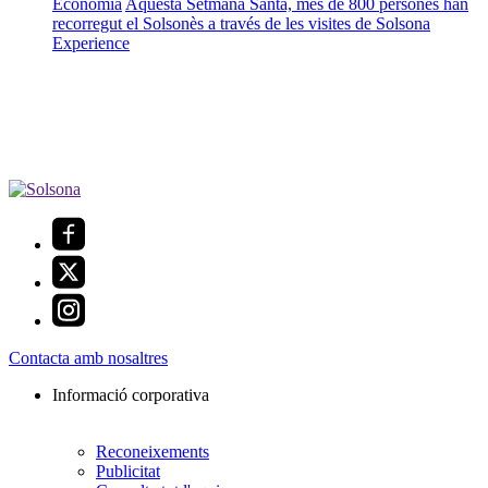
Economia
Aquesta Setmana Santa, més de 800 persones han
recorregut el Solsonès a través de les visites de Solsona
Experience
Contacta amb nosaltres
Informació corporativa
Reconeixements
Publicitat