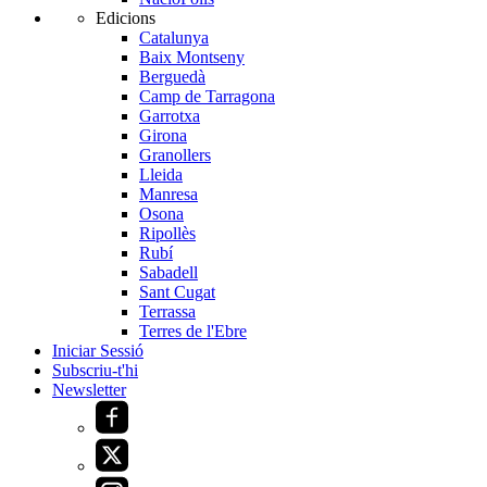
Edicions
Catalunya
Baix Montseny
Berguedà
Camp de Tarragona
Garrotxa
Girona
Granollers
Lleida
Manresa
Osona
Ripollès
Rubí
Sabadell
Sant Cugat
Terrassa
Terres de l'Ebre
Iniciar Sessió
Subscriu-t'hi
Newsletter