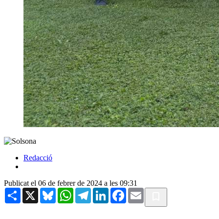
Redacció
Publicat el 06 de febrer de 2024 a les 09:31
Share
X
Bluesky
WhatsApp
Telegram
LinkedIn
Facebook
Email