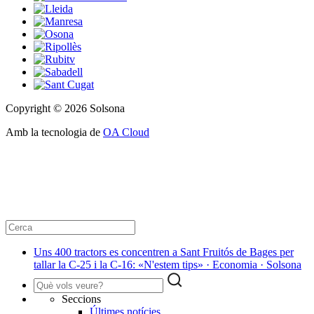
Copyright © 2026 Solsona
Amb la tecnologia de
OA Cloud
Uns 400 tractors es concentren a Sant Fruitós de Bages per
tallar la C-25 i la C-16: «N'estem tips» · Economia · Solsona
Seccions
Últimes notícies