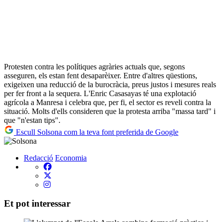
Protesten contra les polítiques agràries actuals que, segons
asseguren, els estan fent desaparèixer. Entre d'altres qüestions,
exigeixen una reducció de la burocràcia, preus justos i mesures reals
per fer front a la sequera. L'Enric Casasayas té una explotació
agrícola a Manresa i celebra que, per fi, el sector es reveli contra la
situació. Molts d'ells consideren que la protesta arriba "massa tard" i
que "n'estan tips".
Escull Solsona com la teva font preferida de Google
Redacció
Economia
Et pot interessar