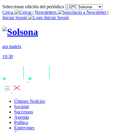
Seleccionar edición del periódico
Cerca
|
Newsletters
|
Iniciar Sessió
ara mateix
10:30
Últimes Notícies
Societat
Successos
Agenda
Política
Entrevistes