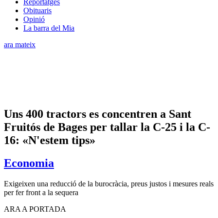
Reportatges
Obituaris
Opinió
La barra del Mia
ara mateix
Uns 400 tractors es concentren a Sant
Fruitós de Bages per tallar la C-25 i la C-
16: «N'estem tips»
Economia
Exigeixen una reducció de la burocràcia, preus justos i mesures reals
per fer front a la sequera
ARA A PORTADA