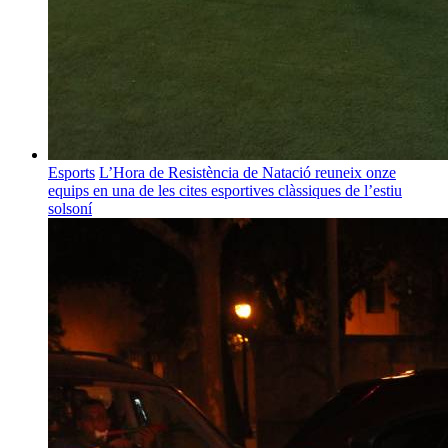
Esports
L’Hora de Resistència de Natació reuneix onze
equips en una de les cites esportives clàssiques de l’estiu
solsoní