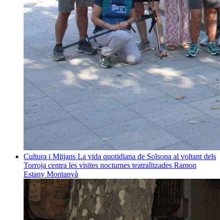
Cultura i Mitjans
La vida quotidiana de Solsona al voltant dels
Torroja centra les visites nocturnes teatralitzades
Ramon
Estany Montanyà