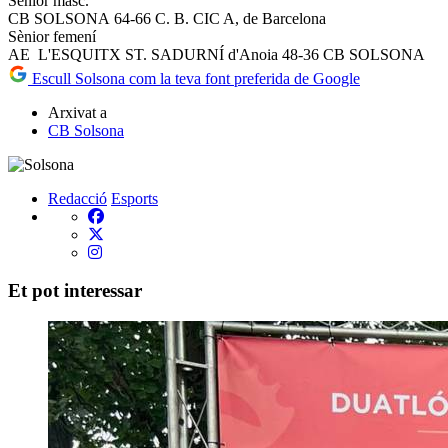
Sènior masc.
CB SOLSONA 64-66 C. B. CIC A, de Barcelona
Sènior femení
AE L'ESQUITX ST. SADURNÍ d'Anoia 48-36 CB SOLSONA
Escull Solsona com la teva font preferida de Google
Arxivat a
CB Solsona
Redacció
Esports
Et pot interessar