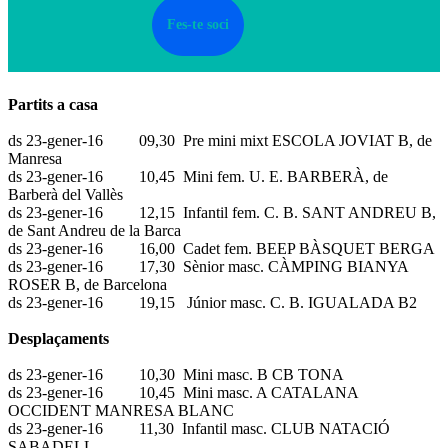
Fes-te soci
Partits a casa
ds 23-gener-16 09,30 Pre mini mixt ESCOLA JOVIAT B, de
Manresa
ds 23-gener-16 10,45 Mini fem. U. E. BARBERÀ, de
Barberà del Vallès
ds 23-gener-16 12,15 Infantil fem. C. B. SANT ANDREU B,
de Sant Andreu de la Barca
ds 23-gener-16 16,00 Cadet fem. BEEP BÀSQUET BERGA
ds 23-gener-16 17,30 Sènior masc. CÀMPING BIANYA
ROSER B, de Barcelona
ds 23-gener-16 19,15 Júnior masc. C. B. IGUALADA B2
Desplaçaments
ds 23-gener-16 10,30 Mini masc. B CB TONA
ds 23-gener-16 10,45 Mini masc. A CATALANA
OCCIDENT MANRESA BLANC
ds 23-gener-16 11,30 Infantil masc. CLUB NATACIÓ
SABADELL