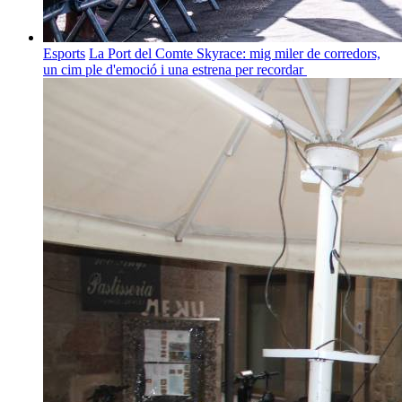
Esports
La Port del Comte Skyrace: mig miler de corredors,
un cim ple d'emoció i una estrena per recordar