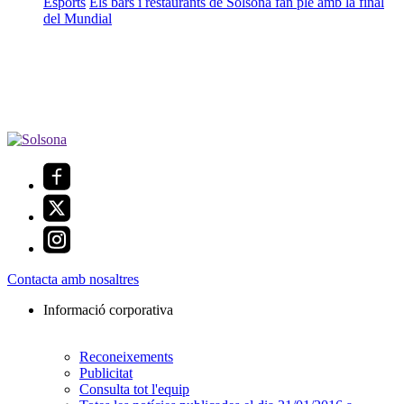
Esports
Els bars i restaurants de Solsona fan ple amb la final
del Mundial
Contacta amb nosaltres
Informació corporativa
Reconeixements
Publicitat
Consulta tot l'equip