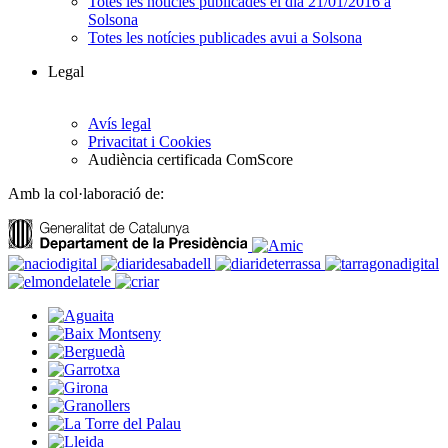
Totes les notícies publicades el dia 21/01/2016 a
Solsona
Totes les notícies publicades avui a Solsona
Legal
Avís legal
Privacitat i Cookies
Audiència certificada ComScore
Amb la col·laboració de: