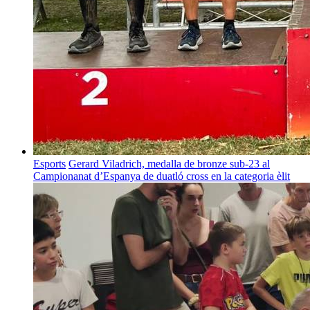
Esports
Gerard Viladrich, medalla de bronze sub-23 al
Campionanat d’Espanya de duatló cross en la categoria èlit