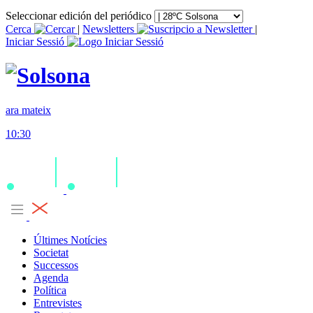
Seleccionar edición del periódico
Cerca
|
Newsletters
|
Iniciar Sessió
ara mateix
10:30
Últimes Notícies
Societat
Successos
Agenda
Política
Entrevistes