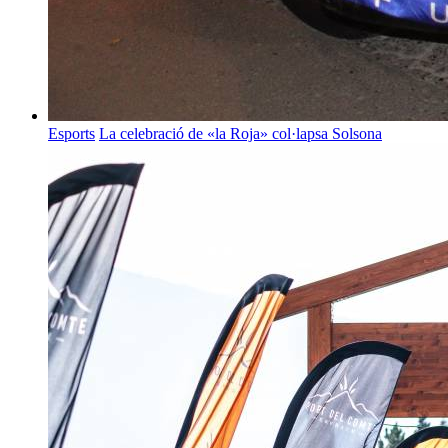
Esports
La celebració de «la Roja» col·lapsa Solsona