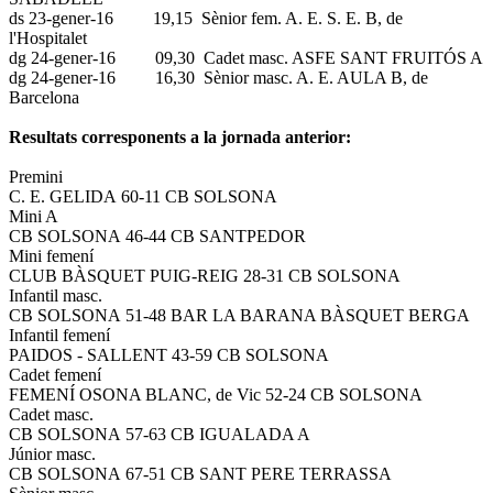
ds 23-gener-16 19,15 Sènior fem. A. E. S. E. B, de
l'Hospitalet
dg 24-gener-16 09,30 Cadet masc. ASFE SANT FRUITÓS A
dg 24-gener-16 16,30 Sènior masc. A. E. AULA B, de
Barcelona
Resultats corresponents a la jornada anterior:
Premini
C. E. GELIDA 60-11 CB SOLSONA
Mini A
CB SOLSONA 46-44 CB SANTPEDOR
Mini femení
CLUB BÀSQUET PUIG-REIG 28-31 CB SOLSONA
Infantil masc.
CB SOLSONA 51-48 BAR LA BARANA BÀSQUET BERGA
Infantil femení
PAIDOS - SALLENT 43-59 CB SOLSONA
Cadet femení
FEMENÍ OSONA BLANC, de Vic 52-24 CB SOLSONA
Cadet masc.
CB SOLSONA 57-63 CB IGUALADA A
Júnior masc.
CB SOLSONA 67-51 CB SANT PERE TERRASSA