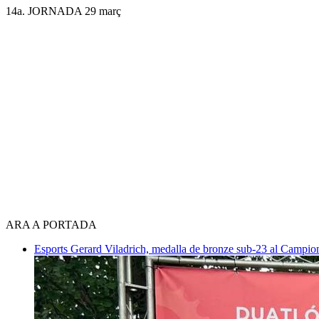
14a. JORNADA 29 març
ARA A PORTADA
Esports
Gerard Viladrich, medalla de bronze sub-23 al Campiona