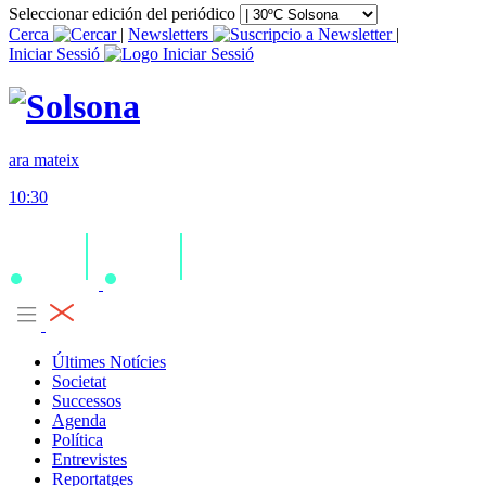
Seleccionar edición del periódico
Cerca
|
Newsletters
|
Iniciar Sessió
ara mateix
10:30
Últimes Notícies
Societat
Successos
Agenda
Política
Entrevistes
Reportatges