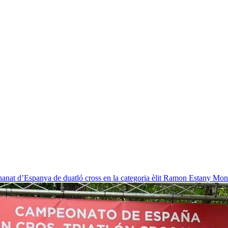
nat d’Espanya de duatló cross en la categoria èlit
Ramon Estany Mon