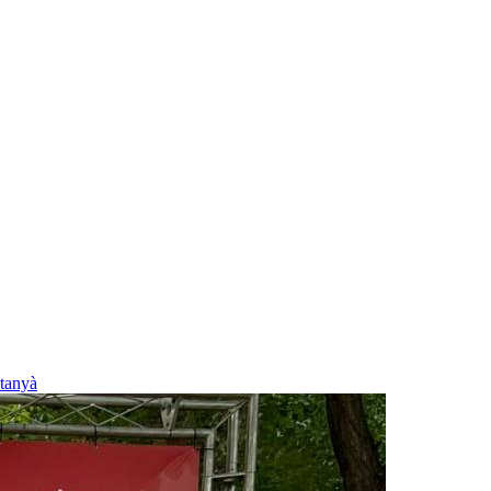
tanyà