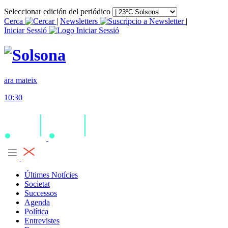
Seleccionar edición del periódico
Cerca
|
Newsletters
|
Iniciar Sessió
ara mateix
10:30
Últimes Notícies
Societat
Successos
Agenda
Política
Entrevistes