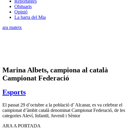
Reportatges
Obituaris
Opinió
La barra del Mia
ara mateix
​Marina Albets, campiona al català
Campionat Federació
Esports
El passat 29 d’octubre a la població d’ Alcanar, es va celebrar el
campionat d’àmbit català denominat Campionat Federació, de les
categories Aleví, Infantil, Juvenil i Sènior
ARA A PORTADA