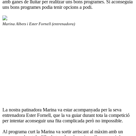
amb ganes de lluitar per realitzar uns bons programes. Si aconseguia
uns bons programes podia tenir opcions a podi.
Marina Albets i Ester Fornell (entrenadora)
La nostra patinadora Marina va estar acompanyada per la seva
entrenadora Ester Fornell, que la va guiar durant tota la competició
per intentar aconseguir una fita complicada però no impossible.
Al programa curt la Marina va sortir arriscant al màxim amb un