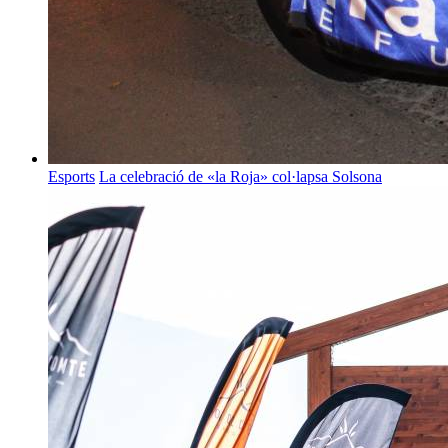
Esports
La celebració de «la Roja» col·lapsa Solsona