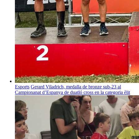
Esports
Gerard Viladrich, medalla de bronze sub-23 al
Campionanat d’Espanya de duatló cross en la categoria èlit