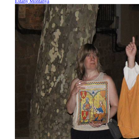
Estany Montanyà