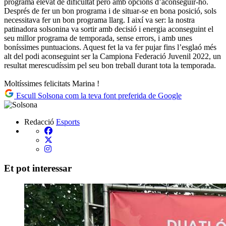
programa elevat de dificultat però amb opcions d’aconseguir-ho.
Després de fer un bon programa i de situar-se en bona posició, sols
necessitava fer un bon programa llarg. I així va ser: la nostra
patinadora solsonina va sortir amb decisió i energia aconseguint el
seu millor programa de temporada, sense errors, i amb unes
boníssimes puntuacions. Aquest fet la va fer pujar fins l’esglaó més
alt del podi aconseguint ser la Campiona Federació Juvenil 2022, un
resultat merescudíssim pel seu bon treball durant tota la temporada.
Moltíssimes felicitats Marina !
Escull Solsona com la teva font preferida de Google
Redacció
Esports
Et pot interessar