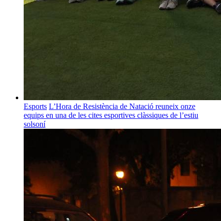
Esports
L’Hora de Resistència de Natació reuneix onze
equips en una de les cites esportives clàssiques de l’estiu
solsoní