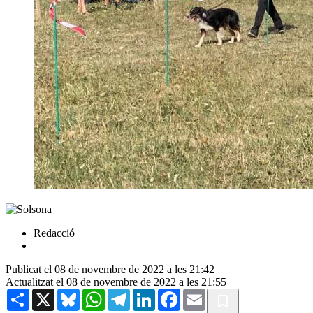
Redacció
Publicat el 08 de novembre de 2022 a les 21:42
Actualitzat el 08 de novembre de 2022 a les 21:55
Share
X
Bluesky
WhatsApp
Telegram
LinkedIn
Facebook
Email