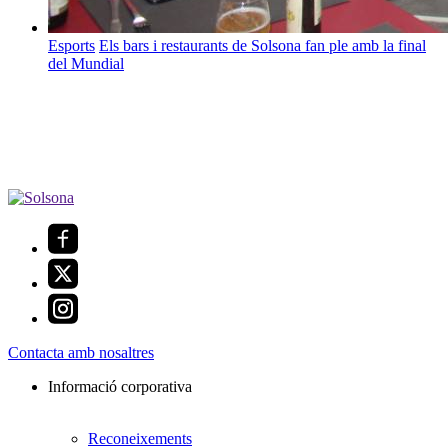
Esports
Els bars i restaurants de Solsona fan ple amb la final
del Mundial
Contacta amb nosaltres
Informació corporativa
Reconeixements