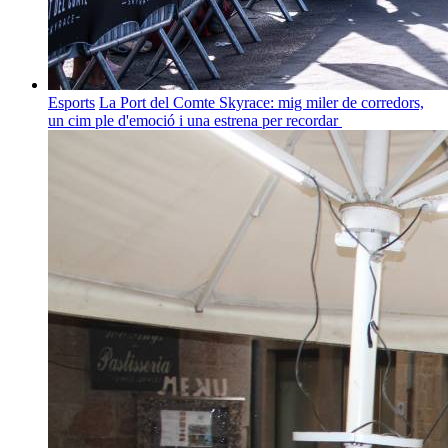
Esports
La Port del Comte Skyrace: mig miler de corredors,
un cim ple d'emoció i una estrena per recordar