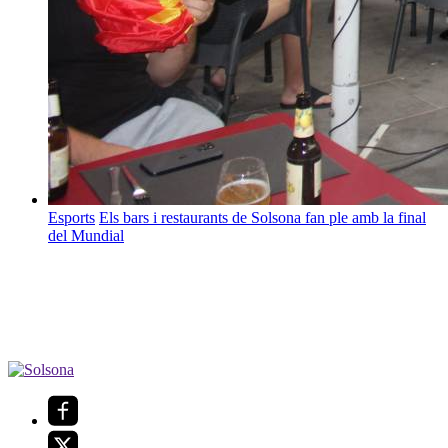
Esports
Els bars i restaurants de Solsona fan ple amb la final
del Mundial