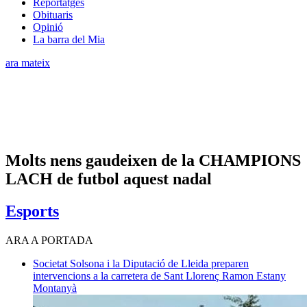
Reportatges
Obituaris
Opinió
La barra del Mia
ara mateix
Molts nens gaudeixen de la CHAMPIONS
LACH de futbol aquest nadal
Esports
ARA A PORTADA
Societat
Solsona i la Diputació de Lleida preparen
intervencions a la carretera de Sant Llorenç
Ramon Estany
Montanyà