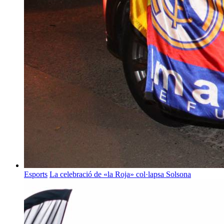
Esports
La celebració de «la Roja» col·lapsa Solsona