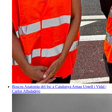
Boscos
Anatomia del foc a Catalunya
Arnau Urgell i Vidal |
Carlos Albaladejo