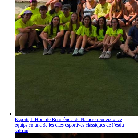
Esports
L’Hora de Resistència de Natació reuneix onze
equips en una de les cites esportives clàssiques de l’estiu
solsoní