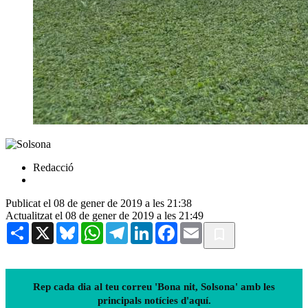
Redacció
Publicat el 08 de gener de 2019 a les 21:38
Actualitzat el 08 de gener de 2019 a les 21:49
Share
X
Bluesky
WhatsApp
Telegram
LinkedIn
Facebook
Email
Rep cada dia al teu correu 'Bona nit, Solsona' amb les
principals notícies d'aquí.