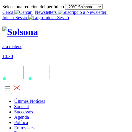
Seleccionar edición del periódico
Cerca
|
Newsletters
|
Iniciar Sessió
ara mateix
10:30
Últimes Notícies
Societat
Successos
Agenda
Política
Entrevistes