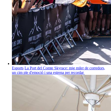
Esports
La Port del Comte Skyrace: mig miler de corredors,
un cim ple d'emoció i una estrena per recordar