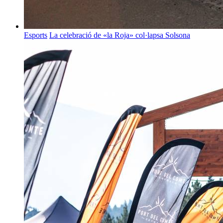
Esports
La celebració de «la Roja» col·lapsa Solsona