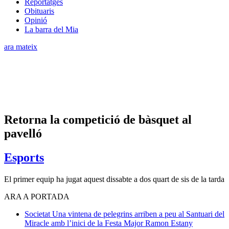
Reportatges
Obituaris
Opinió
La barra del Mia
ara mateix
Retorna la competició de bàsquet al
pavelló
Esports
El primer equip ha jugat aquest dissabte a dos quart de sis de la tarda
ARA A PORTADA
Societat
Una vintena de pelegrins arriben a peu al Santuari del
Miracle amb l’inici de la Festa Major
Ramon Estany