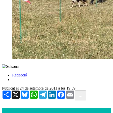
Redacció
Publicat el 24 de setembre de 2011 a les 19:59
Share
X
Bluesky
WhatsApp
Telegram
LinkedIn
Facebook
Email