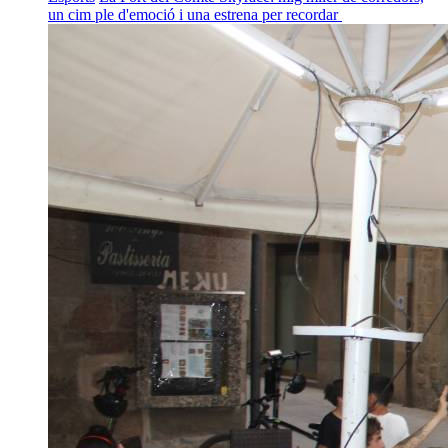
un cim ple d'emoció i una estrena per recordar