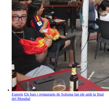
Esports
Els bars i restaurants de Solsona fan ple amb la final
del Mundial