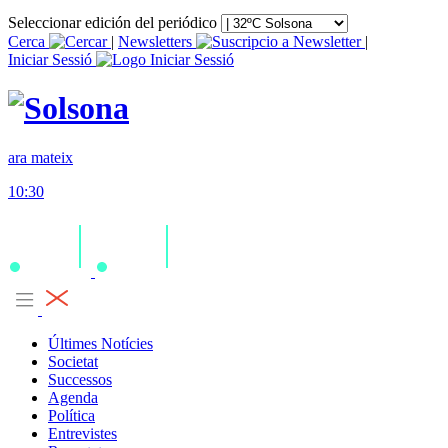
Seleccionar edición del periódico
Cerca
|
Newsletters
|
Iniciar Sessió
ara mateix
10:30
Últimes Notícies
Societat
Successos
Agenda
Política
Entrevistes