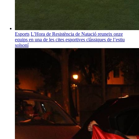
Esports
L’Hora de Resistència de Natació reuneix onze
equips en una de les cites esportives clàssiques de l’estiu
solsoní