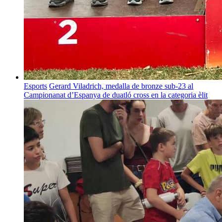
Esports
Gerard Viladrich, medalla de bronze sub-23 al
Campionanat d’Espanya de duatló cross en la categoria èlit