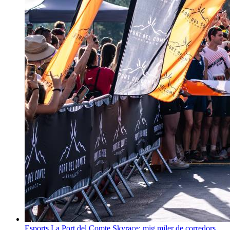
Esports
La Port del Comte Skyrace: mig miler de corredors,