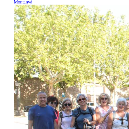
Montanyà