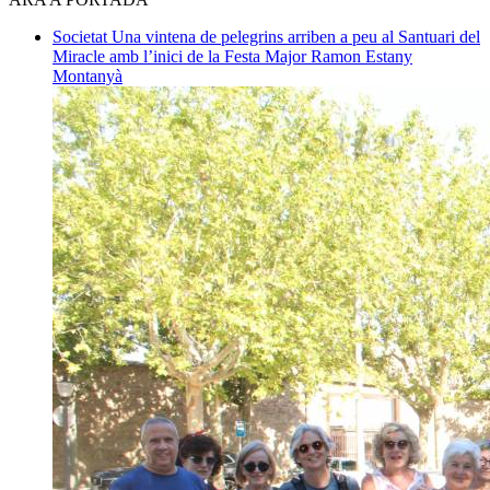
Societat
Una vintena de pelegrins arriben a peu al Santuari del
Miracle amb l’inici de la Festa Major
Ramon Estany
Montanyà