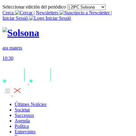
Seleccionar edición del periódico
Cerca
|
Newsletters
|
Iniciar Sessió
ara mateix
10:30
Últimes Notícies
Societat
Successos
Agenda
Política
Entrevistes