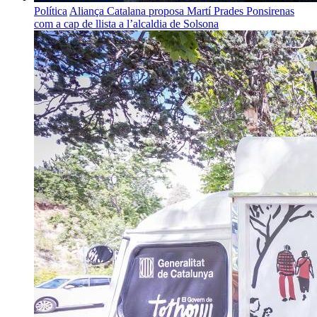
Política
Aliança Catalana proposa Martí Prades Ponsirenas
com a cap de llista a l’alcaldia de Solsona