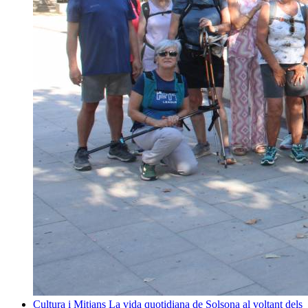
Cultura i Mitjans
La vida quotidiana de Solsona al voltant dels