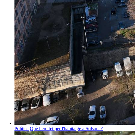
Política
Què hem fet per l'habitatge a Solsona?