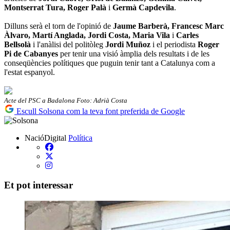
Montserrat Tura, Roger Palà
i
Germà Capdevila
.
Dilluns serà el torn de l'opinió de
Jaume Barberà, Francesc Marc
Àlvaro, Martí Anglada, Jordi Costa, Maria Vila
i
Carles
Bellsolà
i l'anàlisi del politòleg
Jordi Muñoz
i el periodista
Roger
Pi de Cabanyes
per tenir una visió àmplia dels resultats i de les
conseqüències polítiques que puguin tenir tant a Catalunya com a
l'estat espanyol.
Acte del PSC a Badalona Foto: Adrià Costa
Escull Solsona com la teva font preferida de Google
NacióDigital
Política
Et pot interessar