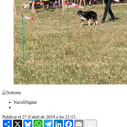
NacióDigital
Publicat el 27 d’abril de 2019 a les 21:15
Share
X
Bluesky
WhatsApp
Telegram
LinkedIn
Facebook
Email