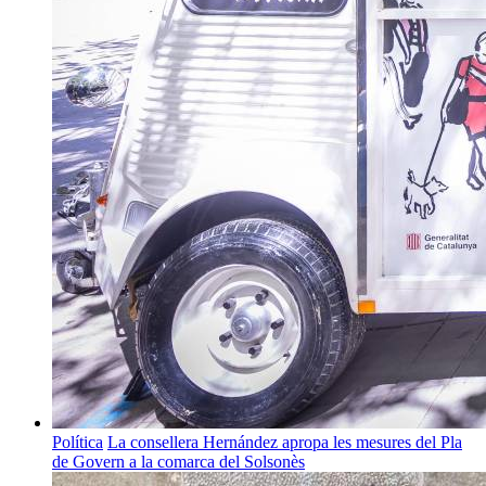
Política
La consellera Hernández apropa les mesures del Pla
de Govern a la comarca del Solsonès