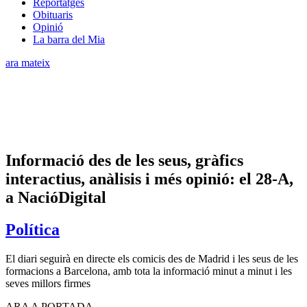
Reportatges
Obituaris
Opinió
La barra del Mia
ara mateix
Informació des de les seus, gràfics
interactius, anàlisis i més opinió: el 28-A,
a NacióDigital
Política
El diari seguirà en directe els comicis des de Madrid i les seus de les
formacions a Barcelona, amb tota la informació minut a minut i les
seves millors firmes
ARA A PORTADA