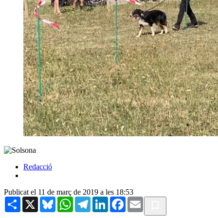
Redacció
Publicat el 11 de març de 2019 a les 18:53
Share
X
Bluesky
WhatsApp
Telegram
LinkedIn
Facebook
Email