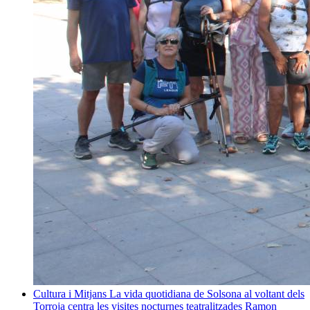
Cultura i Mitjans
La vida quotidiana de Solsona al voltant dels
Torroja centra les visites nocturnes teatralitzades
Ramon