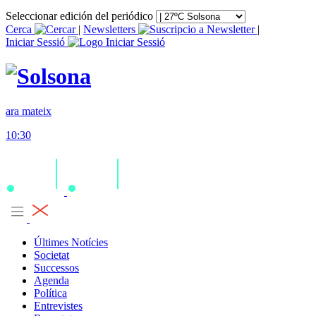
Seleccionar edición del periódico
Cerca
|
Newsletters
|
Iniciar Sessió
ara mateix
10:30
Últimes Notícies
Societat
Successos
Agenda
Política
Entrevistes