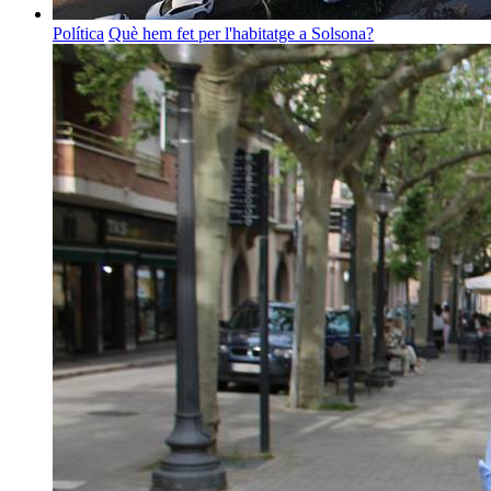
Política
Què hem fet per l'habitatge a Solsona?