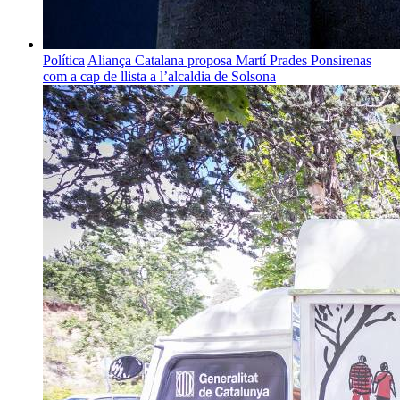
Política
Aliança Catalana proposa Martí Prades Ponsirenas
com a cap de llista a l’alcaldia de Solsona