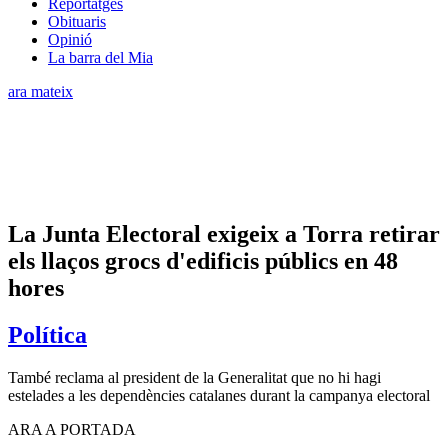
Reportatges
Obituaris
Opinió
La barra del Mia
ara mateix
La Junta Electoral exigeix a Torra retirar
els llaços grocs d'edificis públics en 48
hores
Política
També reclama al president de la Generalitat que no hi hagi
estelades a les dependències catalanes durant la campanya electoral
ARA A PORTADA