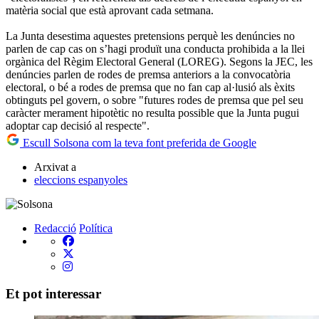
matèria social que està aprovant cada setmana.
La Junta desestima aquestes pretensions perquè les denúncies no
parlen de cap cas on s’hagi produït una conducta prohibida a la llei
orgànica del Règim Electoral General (LOREG). Segons la JEC, les
denúncies parlen de rodes de premsa anteriors a la convocatòria
electoral, o bé a rodes de premsa que no fan cap al·lusió als èxits
obtinguts pel govern, o sobre "futures rodes de premsa que pel seu
caràcter merament hipotètic no resulta possible que la Junta pugui
adoptar cap decisió al respecte".
Escull Solsona com la teva font preferida de Google
Arxivat a
eleccions espanyoles
Redacció
Política
Et pot interessar