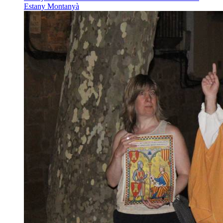
Estany Montanyà