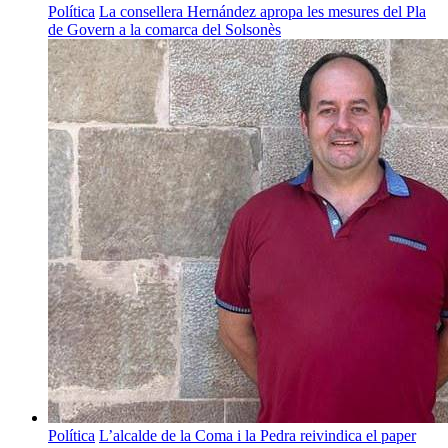
Política
La consellera Hernández apropa les mesures del Pla
de Govern a la comarca del Solsonès
Política
L’alcalde de la Coma i la Pedra reivindica el paper