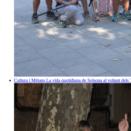
Cultura i Mitjans
La vida quotidiana de Solsona al voltant dels T