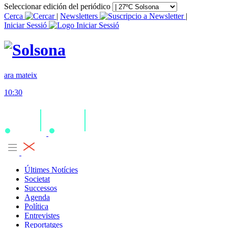
Seleccionar edición del periódico
Cerca
|
Newsletters
|
Iniciar Sessió
ara mateix
10:30
Últimes Notícies
Societat
Successos
Agenda
Política
Entrevistes
Reportatges