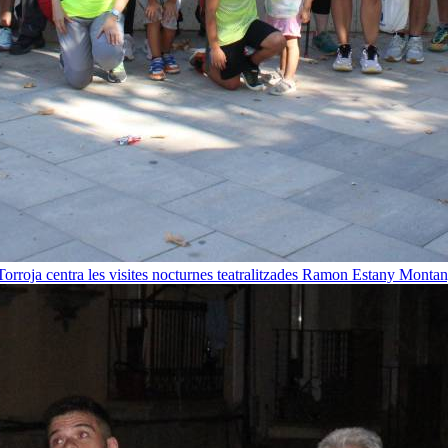
orroja centra les visites nocturnes teatralitzades
Ramon Estany Montan