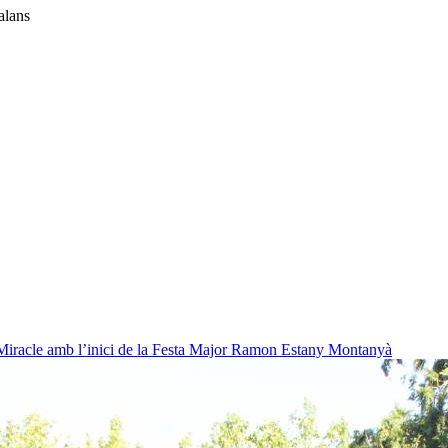
alans
Miracle amb l’inici de la Festa Major
Ramon Estany Montanyà