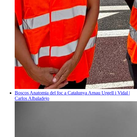
Boscos
Anatomia del foc a Catalunya
Arnau Urgell i Vidal |
Carlos Albaladejo