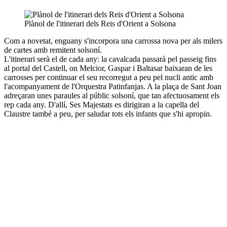
Plànol de l'itinerari dels Reis d'Orient a Solsona
Com a novetat, enguany s'incorpora una carrossa nova per als milers
de cartes amb remitent solsoní.
L'itinerari serà el de cada any: la cavalcada passarà pel passeig fins
al portal del Castell, on Melcior, Gaspar i Baltasar baixaran de les
carrosses per continuar el seu recorregut a peu pel nucli antic amb
l'acompanyament de l'Orquestra Patinfanjas. A la plaça de Sant Joan
adreçaran unes paraules al públic solsoní, que tan afectuosament els
rep cada any. D'allí, Ses Majestats es dirigiran a la capella del
Claustre també a peu, per saludar tots els infants que s'hi apropin.