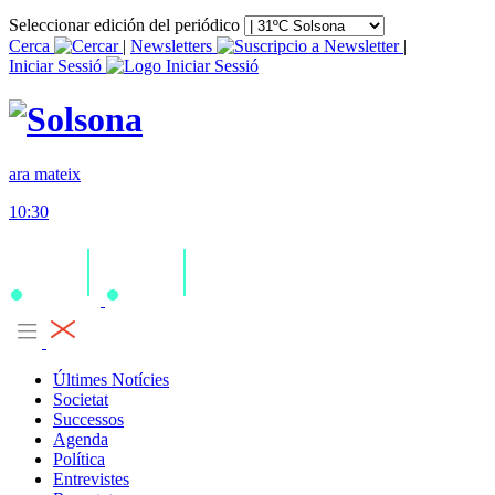
Seleccionar edición del periódico
Cerca
|
Newsletters
|
Iniciar Sessió
ara mateix
10:30
Últimes Notícies
Societat
Successos
Agenda
Política
Entrevistes