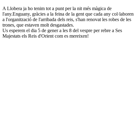
A Llobera ja ho tenim tot a punt per la nit més màgica de
l'any.Enguany, gràcies a la feina de la gent que cada any col·laboren
a l'organització de l'arribada dels reis, s'han renovat les robes de les
trones, que estaven molt desgastades.
Us esperem el dia 5 de gener a les 8 del vespre per rebre a Ses
Majestats els Reis d'Orient com es mereixen!