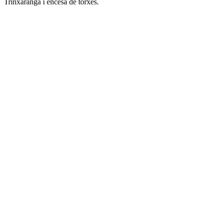
Trinxaranga i encesa de torxes.