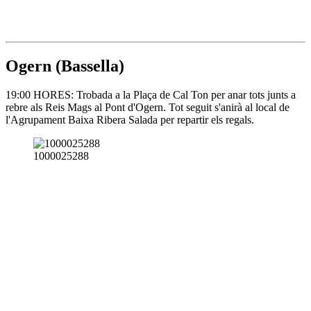
Ogern (Bassella)
19:00 HORES: Trobada a la Plaça de Cal Ton per anar tots junts a
rebre als Reis Mags al Pont d'Ogern. Tot seguit s'anirà al local de
l'Agrupament Baixa Ribera Salada per repartir els regals.
1000025288