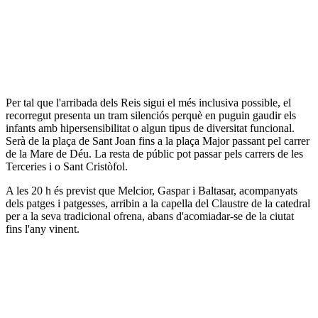
Per tal que l'arribada dels Reis sigui el més inclusiva possible, el
recorregut presenta un tram silenciós perquè en puguin gaudir els
infants amb hipersensibilitat o algun tipus de diversitat funcional.
Serà de la plaça de Sant Joan fins a la plaça Major passant pel carrer
de la Mare de Déu. La resta de públic pot passar pels carrers de les
Terceries i o Sant Cristòfol.
A les 20 h és previst que Melcior, Gaspar i Baltasar, acompanyats
dels patges i patgesses, arribin a la capella del Claustre de la catedral
per a la seva tradicional ofrena, abans d'acomiadar-se de la ciutat
fins l'any vinent.