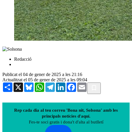
Redacció
Publicat el 04 de gener de 2025 a les 21:16
Actualitzat el 05 de gener de 2025 a les 09:04
Share
X
Bluesky
WhatsApp
Telegram
LinkedIn
Facebook
Email
Rep cada dia al teu correu 'Bona nit, Solsona' amb les
principals notícies d'aquí.
Fes-te soci gratis i dona't d'alta al butlletí