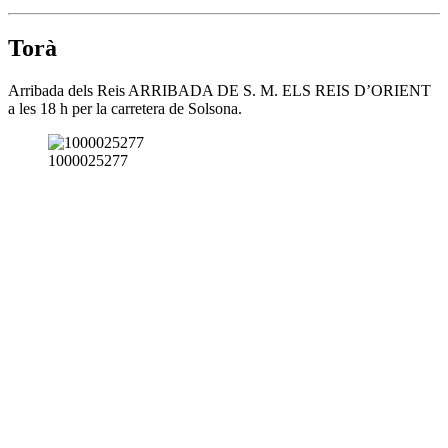
Torà
Arribada dels Reis ARRIBADA DE S. M. ELS REIS D’ORIENT
a les 18 h per la carretera de Solsona.
1000025277