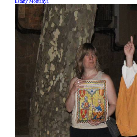
Estany Montanyà