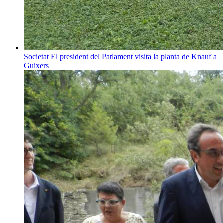
Societat
El president del Parlament visita la planta de Knauf a
Guixers