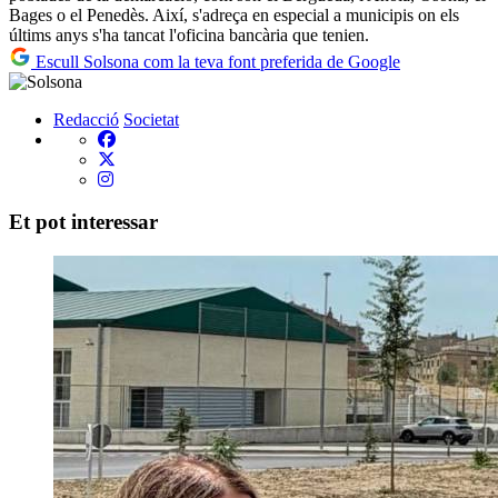
Bages o el Penedès. Així, s'adreça en especial a municipis on els
últims anys s'ha tancat l'oficina bancària que tenien.
Escull Solsona com la teva font preferida de Google
Redacció
Societat
Et pot interessar