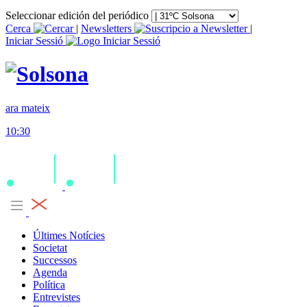
Seleccionar edición del periódico
Cerca
|
Newsletters
|
Iniciar Sessió
ara mateix
10:30
Últimes Notícies
Societat
Successos
Agenda
Política
Entrevistes