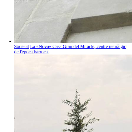
Societat
La «Nova» Casa Gran del Miracle, centre neuràlgic
de l'època barroca