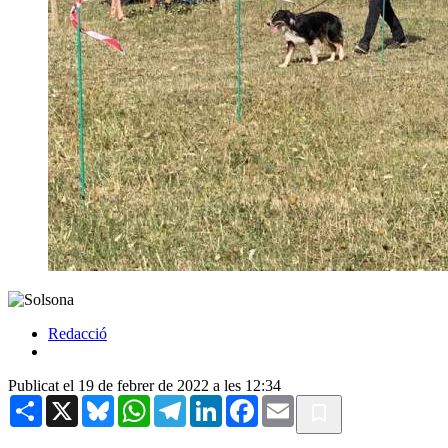
Redacció
Publicat el 19 de febrer de 2022 a les 12:34
Share
X
Bluesky
WhatsApp
Telegram
LinkedIn
Facebook
Email