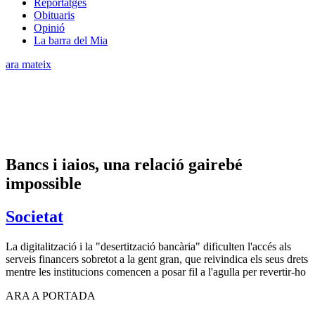
Reportatges
Obituaris
Opinió
La barra del Mia
ara mateix
Bancs i iaios, una relació gairebé
impossible
Societat
La digitalització i la "desertització bancària" dificulten l'accés als
serveis financers sobretot a la gent gran, que reivindica els seus drets
mentre les institucions comencen a posar fil a l'agulla per revertir-ho
ARA A PORTADA