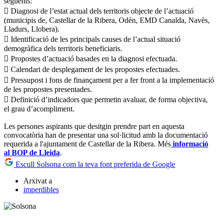
següents:
 Diagnosi de l’estat actual dels territoris objecte de l’actuació
(municipis de, Castellar de la Ribera, Odèn, EMD Canalda, Navès,
Lladurs, Llobera).
 Identificació de les principals causes de l’actual situació
demogràfica dels territoris beneficiaris.
 Propostes d’actuació basades en la diagnosi efectuada.
 Calendari de desplegament de les propostes efectuades.
 Pressupost i fons de finançament per a fer front a la implementació
de les propostes presentades.
 Definició d’indicadors que permetin avaluar, de forma objectiva,
el grau d’acompliment.
Les persones aspirants que desitgin prendre part en aquesta
convocatòria han de presentar una sol·licitud amb la documentació
requerida a l'ajuntament de Castellar de la Ribera. Més
informació
al BOP de Lleida
.
Escull Solsona com la teva font preferida de Google
Arxivat a
imperdibles