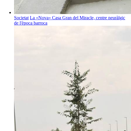
Societat
La «Nova» Casa Gran del Miracle, centre neuràlgic
de l'època barroca