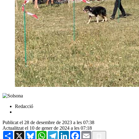
Redacció
Publicat el 28 de desembre de 2023 a les 07:38
Actualitzat el 10 de gener de 2024 a les 07:18
Share
X
Bluesky
WhatsApp
Telegram
LinkedIn
Facebook
Email