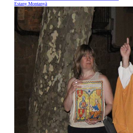
Estany Montanyà