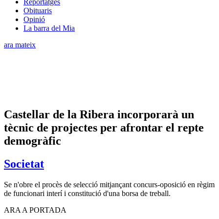
Reportatges
Obituaris
Opinió
La barra del Mia
ara mateix
Castellar de la Ribera incorporarà un
tècnic de projectes per afrontar el repte
demogràfic
Societat
Se n'obre el procès de selecció mitjançant concurs-oposició en règim
de funcionari interí i constitució d'una borsa de treball.
ARA A PORTADA