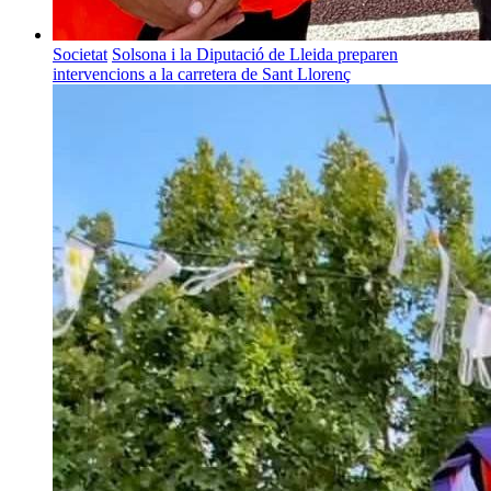
Societat
Solsona i la Diputació de Lleida preparen
intervencions a la carretera de Sant Llorenç