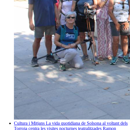
Cultura i Mitjans
La vida quotidiana de Solsona al voltant dels
Torroja centra les visites nocturnes teatralitzades
Ramon