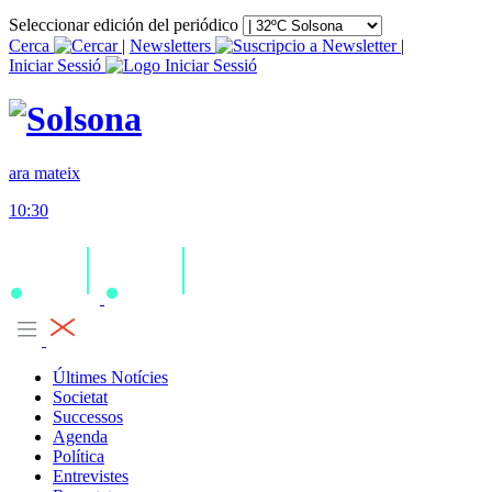
Seleccionar edición del periódico
Cerca
|
Newsletters
|
Iniciar Sessió
ara mateix
10:30
Últimes Notícies
Societat
Successos
Agenda
Política
Entrevistes