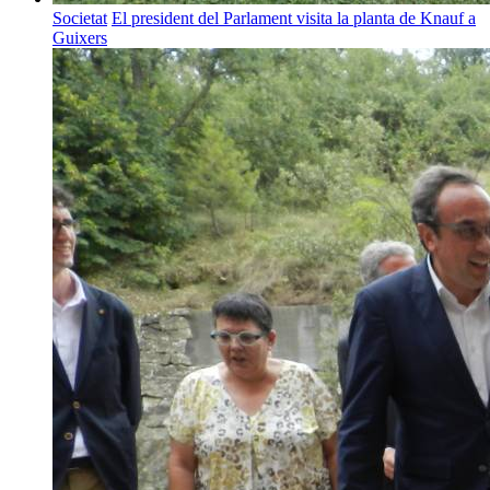
Societat
El president del Parlament visita la planta de Knauf a
Guixers