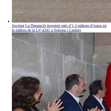
Societat
La Diputació inverteix més d’1,2 milions d’euros en
la millora de la LV-4241 a Solsona i Lladurs