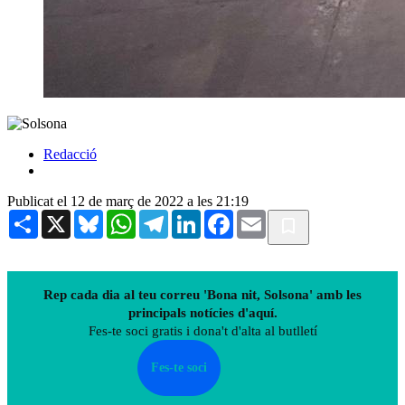
Redacció
Publicat el 12 de març de 2022 a les 21:19
Share
X
Bluesky
WhatsApp
Telegram
LinkedIn
Facebook
Email
Rep cada dia al teu correu 'Bona nit, Solsona' amb les
principals notícies d'aquí.
Fes-te soci gratis i dona't d'alta al butlletí
Fes-te soci