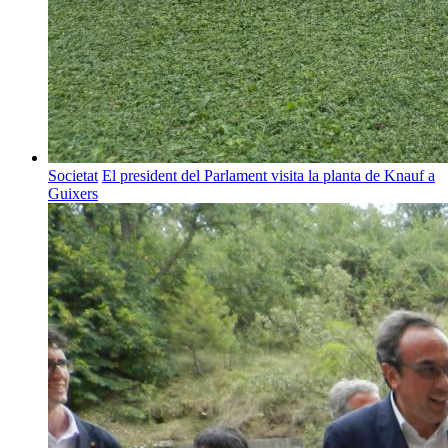
Societat
El president del Parlament visita la planta de Knauf a
Guixers