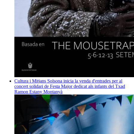
Cultura i Mitjans
Solsona inicia la venda d'entrades per al
concert solidari de Festa Major dedicat als infants del Txad
Ramon Estany Montanyà