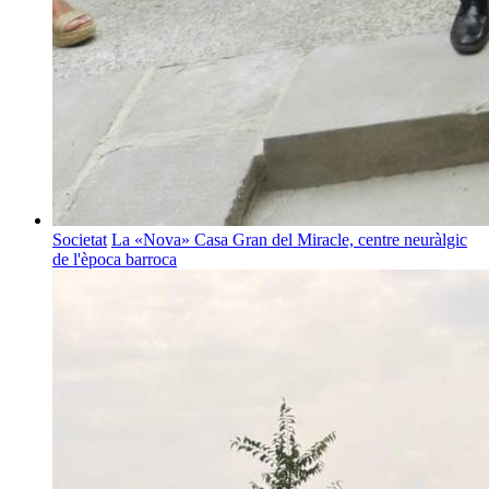
Societat
La «Nova» Casa Gran del Miracle, centre neuràlgic
de l'època barroca