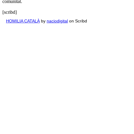
comunitat.
[scribd]
HOMILIA CATALÀ
by
naciodigital
on Scribd