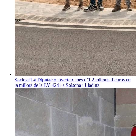
Societat
La Diputació inverteix més d’1,2 milions d’euros en
la millora de la LV-4241 a Solsona i Lladurs