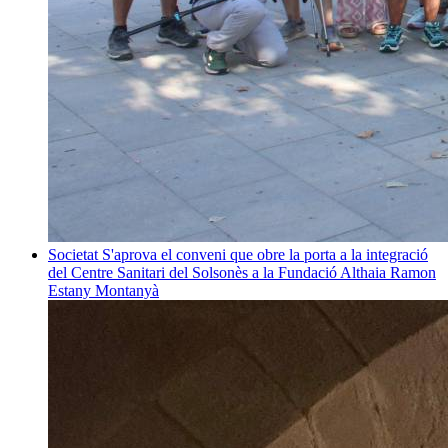
Societat
S'aprova el conveni que obre la porta a la integració
del Centre Sanitari del Solsonès a la Fundació Althaia
Ramon
Estany Montanyà