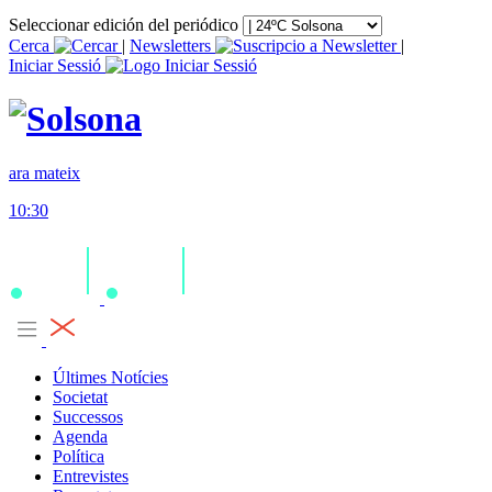
Seleccionar edición del periódico
Cerca
|
Newsletters
|
Iniciar Sessió
ara mateix
10:30
Últimes Notícies
Societat
Successos
Agenda
Política
Entrevistes