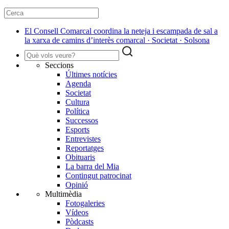
El Consell Comarcal coordina la neteja i escampada de sal a
la xarxa de camins d’interès comarcal · Societat · Solsona
Seccions
Últimes notícies
Agenda
Societat
Cultura
Política
Successos
Esports
Entrevistes
Reportatges
Obituaris
La barra del Mia
Contingut patrocinat
Opinió
Multimèdia
Fotogaleries
Vídeos
Pòdcasts