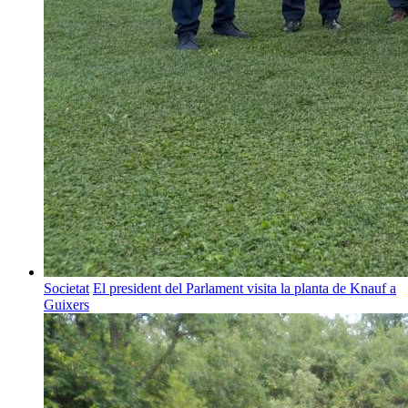
Societat
El president del Parlament visita la planta de Knauf a
Guixers