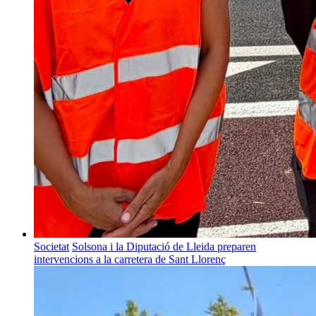
Societat
Solsona i la Diputació de Lleida preparen
intervencions a la carretera de Sant Llorenç