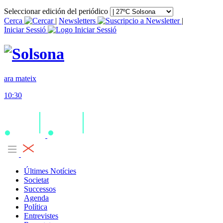
Seleccionar edición del periódico
Cerca
|
Newsletters
|
Iniciar Sessió
ara mateix
10:30
Últimes Notícies
Societat
Successos
Agenda
Política
Entrevistes