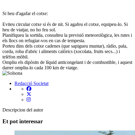
Si heu d'agafar el cotxe:
Eviteu circular cotxe si és de nit. Si agafeu el cotxe, equipeu-lo. Si
heu de viatjar, no ho feu sol.
Planifiqueu la sortida, consulteu la previsió meteorològica, les rutes i
els llocs on refugiar-vos en cas de tempesta.
Porteu dins dels cotxe cadenes (que sapigueu muntar), ràdio, pala,
corda, roba d'abric i aliments calòrics (xocolata, fruits secs...) i
telèfon mòbil.
Ompliu els dipòsits de líquid anticongelant i de combustible, i aquest
darrer ompliu-lo cada 100 km de viatge.
Redacció
Societat
Descripcion del autor
Et pot interessar