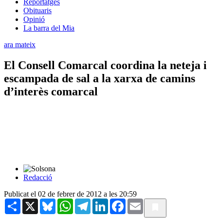
Reportatges
Obituaris
Opinió
La barra del Mia
ara mateix
El Consell Comarcal coordina la neteja i
escampada de sal a la xarxa de camins
d’interès comarcal
Redacció
Publicat el 02 de febrer de 2012 a les 20:59
Share
X
Bluesky
WhatsApp
Telegram
LinkedIn
Facebook
Email