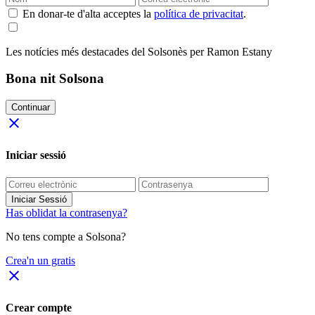
En donar-te d'alta acceptes la
política de privacitat
.
Les notícies més destacades del Solsonès per Ramon Estany
Bona nit Solsona
Continuar
close
Iniciar sessió
Iniciar Sessió
Has oblidat la contrasenya?
No tens compte a Solsona?
Crea'n un gratis
close
Crear compte