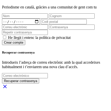
Periodisme
en català
, gràcies a una comunitat de gent com tu
He llegit i entenc la política de privacitat
Crear compte
Recuperar contrasenya
Introdueix l’adreça de correu electrònic amb la qual accedeixes
habitualment i t’enviarem una nova clau d’accés.
Recuperar contrasenya
close