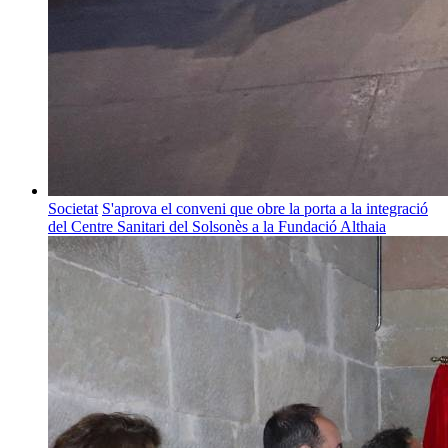
Societat
S'aprova el conveni que obre la porta a la integració
del Centre Sanitari del Solsonès a la Fundació Althaia