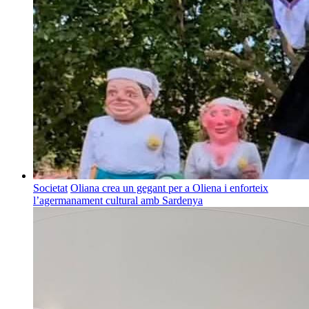
Societat
Oliana crea un gegant per a Oliena i enforteix
l’agermanament cultural amb Sardenya