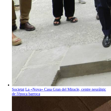
Societat
La «Nova» Casa Gran del Miracle, centre neuràlgic
de l'època barroca