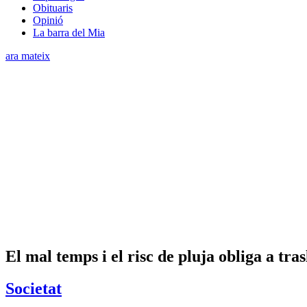
Obituaris
Opinió
La barra del Mia
ara mateix
El mal temps i el risc de pluja obliga a tras
Societat