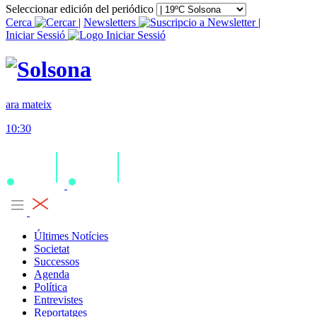
Seleccionar edición del periódico
Cerca
|
Newsletters
|
Iniciar Sessió
ara mateix
10:30
Últimes Notícies
Societat
Successos
Agenda
Política
Entrevistes
Reportatges