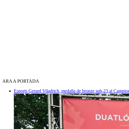
ARA A PORTADA
Esports
Gerard Viladrich, medalla de bronze sub-23 al Campiona